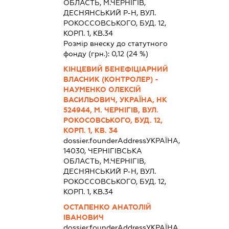
ОБЛАСТЬ, М.ЧЕРНІГІВ,
ДЕСНЯНСЬКИЙ Р-Н, ВУЛ.
РОКОССОВСЬКОГО, БУД. 12,
КОРП. 1, КВ.34
Розмір внеску до статутного
фонду (грн.):
0,12
(24 %)
КІНЦЕВИЙ БЕНЕФІЦІАРНИЙ
ВЛАСНИК (КОНТРОЛЕР) -
НАУМЕНКО ОЛЕКСІЙ
ВАСИЛЬОВИЧ, УКРАЇНА, НК
524944, М. ЧЕРНІГІВ, ВУЛ.
РОКОСОВСЬКОГО, БУД. 12,
КОРП. 1, КВ. 34
dossier.founderAddress
УКРАЇНА,
14030, ЧЕРНIГIВСЬКА
ОБЛАСТЬ, М.ЧЕРНІГІВ,
ДЕСНЯНСЬКИЙ Р-Н, ВУЛ.
РОКОССОВСЬКОГО, БУД. 12,
КОРП. 1, КВ.34
ОСТАПЕНКО АНАТОЛІЙ
ІВАНОВИЧ
dossier.founderAddress
УКРАЇНА,