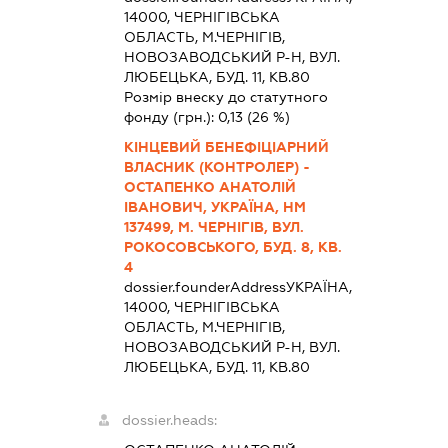
14000, ЧЕРНIГIВСЬКА
ОБЛАСТЬ, М.ЧЕРНІГІВ,
НОВОЗАВОДСЬКИЙ Р-Н, ВУЛ.
ЛЮБЕЦЬКА, БУД. 11, КВ.80
Розмір внеску до статутного
фонду (грн.):
0,13
(26 %)
КІНЦЕВИЙ БЕНЕФІЦІАРНИЙ
ВЛАСНИК (КОНТРОЛЕР) -
ОСТАПЕНКО АНАТОЛІЙ
ІВАНОВИЧ, УКРАЇНА, НМ
137499, М. ЧЕРНІГІВ, ВУЛ.
РОКОСОВСЬКОГО, БУД. 8, КВ.
4
dossier.founderAddress
УКРАЇНА,
14000, ЧЕРНIГIВСЬКА
ОБЛАСТЬ, М.ЧЕРНІГІВ,
НОВОЗАВОДСЬКИЙ Р-Н, ВУЛ.
ЛЮБЕЦЬКА, БУД. 11, КВ.80
dossier.heads: