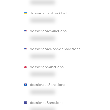
XXXXXXXXXX
dossier.amkuBlackList
XXXXXXXXXX
dossier.ofacSanctions
XXXXXXXXXX
dossier.ofacNonSdnSanctions
XXXXXXXXXX
dossier.gbSanctions
XXXXXXXXXX
dossier.ausSanctions
XXXXXXXXXX
dossier.euSanctions