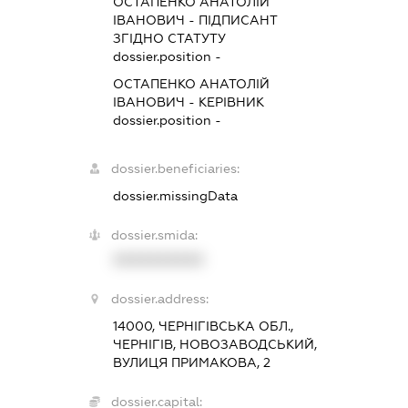
ОСТАПЕНКО АНАТОЛІЙ
ІВАНОВИЧ
-
ПІДПИСАНТ
ЗГІДНО СТАТУТУ
dossier.position -
ОСТАПЕНКО АНАТОЛІЙ
ІВАНОВИЧ
-
КЕРІВНИК
dossier.position -
dossier.beneficiaries:
dossier.missingData
dossier.smida:
XXXXXXXXXX
dossier.address:
14000, ЧЕРНІГІВСЬКА ОБЛ.,
ЧЕРНІГІВ, НОВОЗАВОДСЬКИЙ,
ВУЛИЦЯ ПРИМАКОВА, 2
dossier.capital: