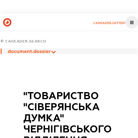
CAHEADER.GETTEST
CAHEADER.SEARCH
document.dossier
"ТОВАРИСТВО
"СІВЕРЯНСЬКА
ДУМКА"
ЧЕРНІГІВСЬКОГО