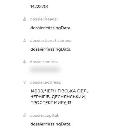
14222201
dossier.heads:
dossier.missingData
dossier.beneficiaries:
dossier.missingData
dossier.smida:
XXXXXXXXXX
dossier.address:
14000, ЧЕРНІГІВСЬКА ОБЛ.,
ЧЕРНІГІВ, ДЕСНЯНСЬКИЙ,
ПРОСПЕКТ МИРУ, 13
dossier.capital:
dossier.missingData