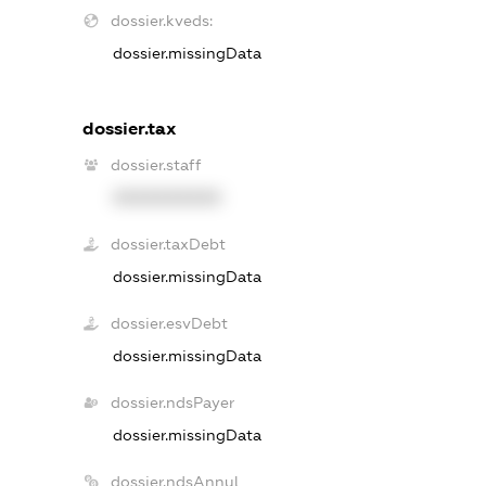
dossier.kveds:
dossier.missingData
dossier.tax
dossier.staff
XXXXXXXXXX
dossier.taxDebt
dossier.missingData
dossier.esvDebt
dossier.missingData
dossier.ndsPayer
dossier.missingData
dossier.ndsAnnul