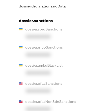
dossier.declarations.noData
dossier.sanctions
dossier.specSanctions
XXXXXXXXXX
dossier.rnboSanctions
XXXXXXXXXX
dossier.amkuBlackList
XXXXXXXXXX
dossier.ofacSanctions
XXXXXXXXXX
dossier.ofacNonSdnSanctions
XXXXXXXXXX