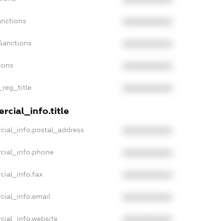
anctions
XXXXXXXXXX
Sanctions
XXXXXXXXXX
ions
XXXXXXXXXX
_reg_title
XXXXXXXXXX
rcial_info.title
cial_info.postal_address
XXXXXXXXXX
cial_info.phone
XXXXXXXXXX
cial_info.fax
XXXXXXXXXX
cial_info.email
XXXXXXXXXX
cial_info.website
XXXXXXXXXX