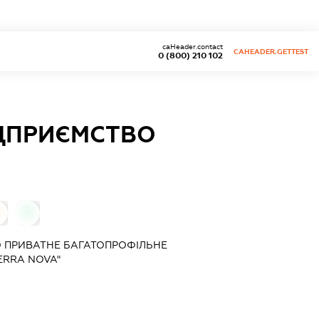
caHeader.contact
CAHEADER.GETTEST
0 (800) 210 102
ІДПРИЄМСТВО
0
 ПРИВАТНЕ БАГАТОПРОФІЛЬНЕ
ERRA NOVA"