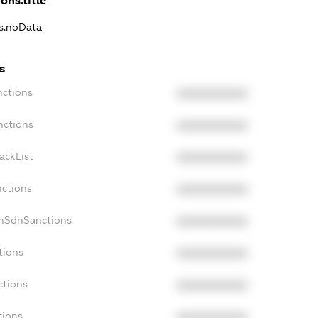
ons.title
ns.noData
s
nctions
XXXXXXXXXX
nctions
XXXXXXXXXX
ackList
XXXXXXXXXX
nctions
XXXXXXXXXX
onSdnSanctions
XXXXXXXXXX
tions
XXXXXXXXXX
ctions
XXXXXXXXXX
tions
XXXXXXXXXX