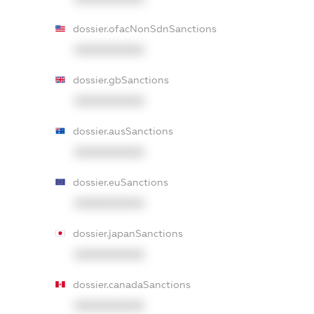
dossier.ofacNonSdnSanctions
XXXXXXXXXX
dossier.gbSanctions
XXXXXXXXXX
dossier.ausSanctions
XXXXXXXXXX
dossier.euSanctions
XXXXXXXXXX
dossier.japanSanctions
XXXXXXXXXX
dossier.canadaSanctions
XXXXXXXXXX