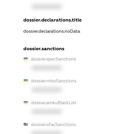
XXXXXXXXXX
dossier.declarations.title
dossier.declarations.noData
dossier.sanctions
dossier.specSanctions
XXXXXXXXXX
dossier.rnboSanctions
XXXXXXXXXX
dossier.amkuBlackList
XXXXXXXXXX
dossier.ofacSanctions
XXXXXXXXXX