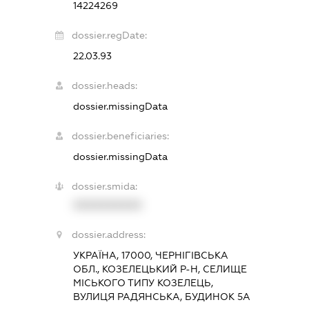
14224269
dossier.regDate:
22.03.93
dossier.heads:
dossier.missingData
dossier.beneficiaries:
dossier.missingData
dossier.smida:
XXXXXXXXXX
dossier.address:
УКРАЇНА, 17000, ЧЕРНІГІВСЬКА
ОБЛ., КОЗЕЛЕЦЬКИЙ Р-Н, СЕЛИЩЕ
МІСЬКОГО ТИПУ КОЗЕЛЕЦЬ,
ВУЛИЦЯ РАДЯНСЬКА, БУДИНОК 5А