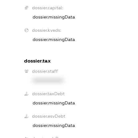
dossier.capital:
dossier.missingData
dossier.kveds:
dossier.missingData
dossier.tax
dossier.staff
XXXXXXXXXX
dossier.taxDebt
dossier.missingData
dossier.esvDebt
dossier.missingData