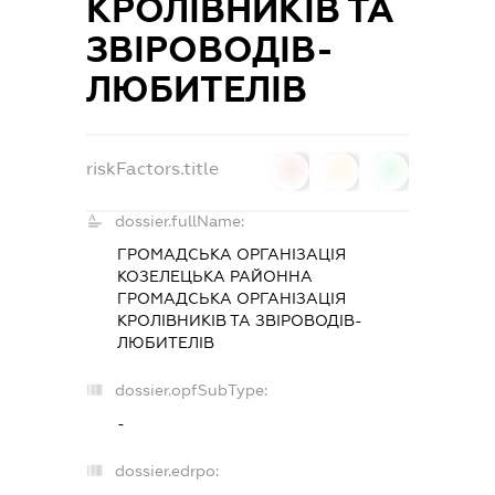
КРОЛІВНИКІВ ТА
ЗВІРОВОДІВ-
ЛЮБИТЕЛІВ
riskFactors.title
0
0
0
dossier.fullName:
ГРОМАДСЬКА ОРГАНІЗАЦІЯ
КОЗЕЛЕЦЬКА РАЙОННА
ГРОМАДСЬКА ОРГАНІЗАЦІЯ
КРОЛІВНИКІВ ТА ЗВІРОВОДІВ-
ЛЮБИТЕЛІВ
dossier.opfSubType:
-
dossier.edrpo: