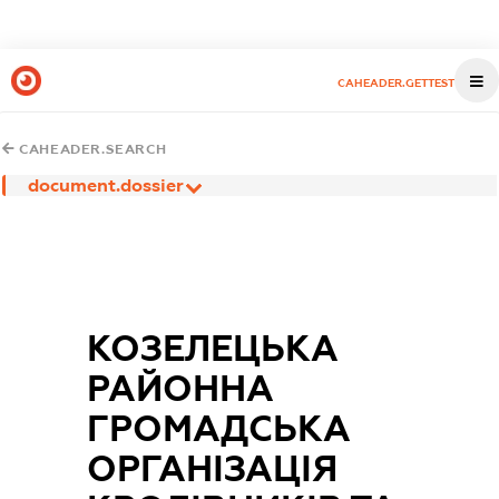
CAHEADER.GETTEST
CAHEADER.SEARCH
document.dossier
КОЗЕЛЕЦЬКА
РАЙОННА
ГРОМАДСЬКА
ОРГАНІЗАЦІЯ