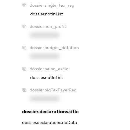
dossier.single_tax_reg
dossier.notInList
dossier.non_profit
XXXXXXXXXX
dossier.budget_dotation
XXXXXXXXXX
dossier.palne_akciz
dossier.notInList
dossier.bigTaxPayerReg
XXXXXXXXXX
dossier.declarations.title
dossier.declarations.noData