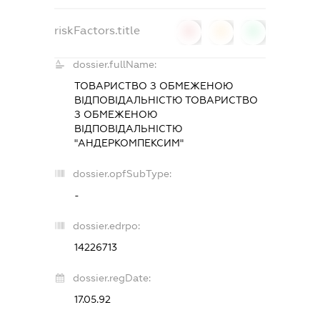
riskFactors.title
0
0
0
dossier.fullName:
ТОВАРИСТВО З ОБМЕЖЕНОЮ
ВІДПОВІДАЛЬНІСТЮ ТОВАРИСТВО
З ОБМЕЖЕНОЮ
ВІДПОВІДАЛЬНІСТЮ
"АНДЕРКОМПЕКСИМ"
dossier.opfSubType:
-
dossier.edrpo:
14226713
dossier.regDate:
17.05.92