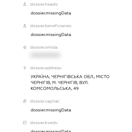
dossier.heads:
dossier.missingData
dossier.beneficiaries:
dossier.missingData
dossier.smida:
XXXXXXXXXX
dossier.address:
УКРАЇНА, ЧЕРНІГІВСЬКА ОБЛ., МІСТО
ЧЕРНІГІВ, М. ЧЕРНІГІВ, ВУЛ.
КОМСОМОЛЬСЬКА, 49
dossier.capital:
dossier.missingData
dossier.kveds:
dossier.missingData