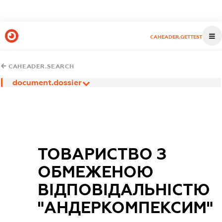
CAHEADER.GETTEST
CAHEADER.SEARCH
document.dossier
ТОВАРИСТВО З
ОБМЕЖЕНОЮ
ВІДПОВІДАЛЬНІСТЮ
"АНДЕРКОМПЕКСИМ"