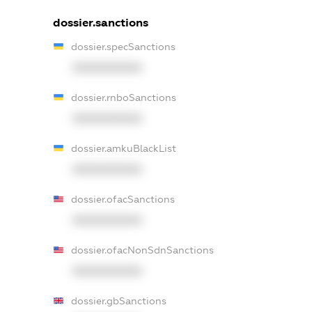
dossier.sanctions
dossier.specSanctions
XXXXXXXXXX
dossier.rnboSanctions
XXXXXXXXXX
dossier.amkuBlackList
XXXXXXXXXX
dossier.ofacSanctions
XXXXXXXXXX
dossier.ofacNonSdnSanctions
XXXXXXXXXX
dossier.gbSanctions