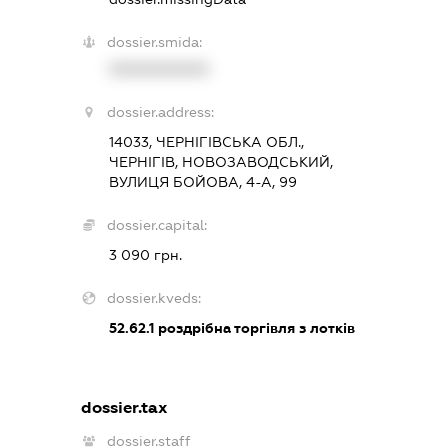
dossier.smida:
XXXXXXXXXX
dossier.address:
14033, ЧЕРНІГІВСЬКА ОБЛ.,
ЧЕРНІГІВ, НОВОЗАВОДСЬКИЙ,
ВУЛИЦЯ БОЙОВА, 4-А, 99
dossier.capital:
3 090 грн.
dossier.kveds:
52.62.1
роздрібна торгівля з лотків
dossier.tax
dossier.staff