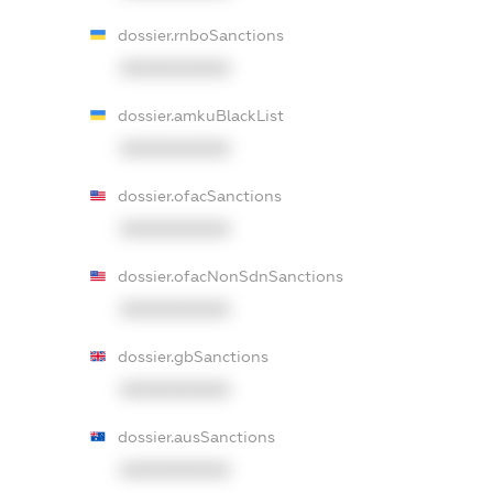
dossier.rnboSanctions
XXXXXXXXXX
dossier.amkuBlackList
XXXXXXXXXX
dossier.ofacSanctions
XXXXXXXXXX
dossier.ofacNonSdnSanctions
XXXXXXXXXX
dossier.gbSanctions
XXXXXXXXXX
dossier.ausSanctions
XXXXXXXXXX