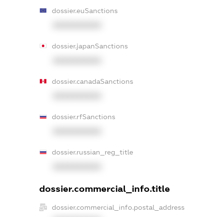
dossier.euSanctions
XXXXXXXXXX
dossier.japanSanctions
XXXXXXXXXX
dossier.canadaSanctions
XXXXXXXXXX
dossier.rfSanctions
XXXXXXXXXX
dossier.russian_reg_title
XXXXXXXXXX
dossier.commercial_info.title
dossier.commercial_info.postal_address