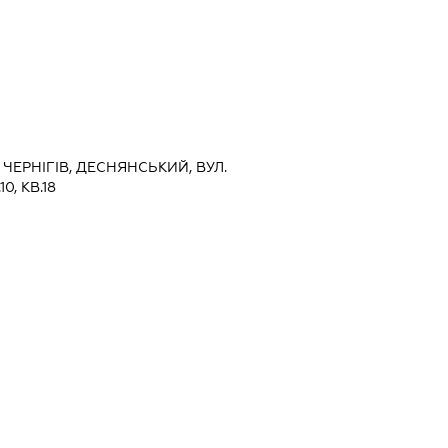
, ЧЕРНІГІВ, ДЕСНЯНСЬКИЙ, ВУЛ.
0, КВ.18