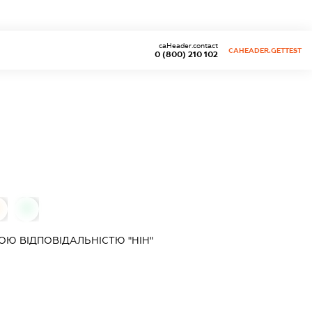
caHeader.contact
CAHEADER.GETTEST
0 (800) 210 102
0
Ю ВІДПОВІДАЛЬНІСТЮ "НІН"