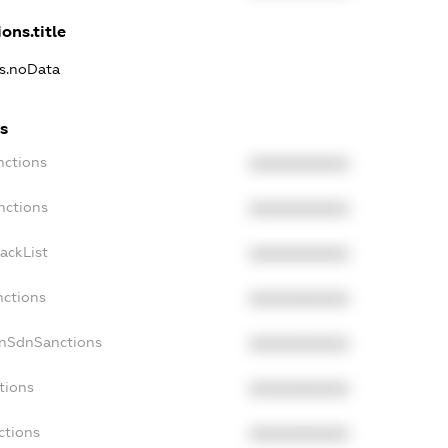
ons.title
ns.noData
s
nctions
XXXXXXXXXX
nctions
XXXXXXXXXX
ackList
XXXXXXXXXX
nctions
XXXXXXXXXX
onSdnSanctions
XXXXXXXXXX
tions
XXXXXXXXXX
ctions
XXXXXXXXXX