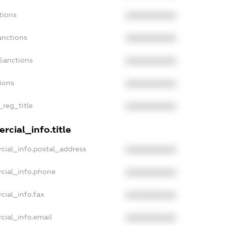
tions
XXXXXXXXXX
anctions
XXXXXXXXXX
Sanctions
XXXXXXXXXX
tions
XXXXXXXXXX
_reg_title
XXXXXXXXXX
rcial_info.title
cial_info.postal_address
XXXXXXXXXX
cial_info.phone
XXXXXXXXXX
cial_info.fax
XXXXXXXXXX
cial_info.email
XXXXXXXXXX