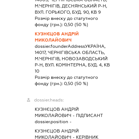
М.ЧЕРНІГІВ, ДЕСНЯНСЬКИЙ Р-Н,
ВУЛ. ГОРЬКОГО, БУД. 90, КВ 9
Розмір внеску до статутного
фонду (грн.):
0,50
(50 %)
КУЗНЄЦОВ АНДРІЙ
МИКОЛАЙОВИЧ
dossier.founderAddress
УКРАЇНА,
14017, ЧЕРНIГIВСЬКА ОБЛАСТЬ,
М.ЧЕРНІГІВ, НОВОЗАВОДСЬКИЙ
Р-Н, ВУЛ. КОМІНТЕРНА, БУД. 4, КВ
10
Розмір внеску до статутного
фонду (грн.):
0,50
(50 %)
dossier.heads:
КУЗНЄЦОВ АНДРІЙ
МИКОЛАЙОВИЧ
-
ПІДПИСАНТ
dossier.position -
КУЗНЄЦОВ АНДРІЙ
МИКОЛАЙОВИЧ
-
КЕРІВНИК