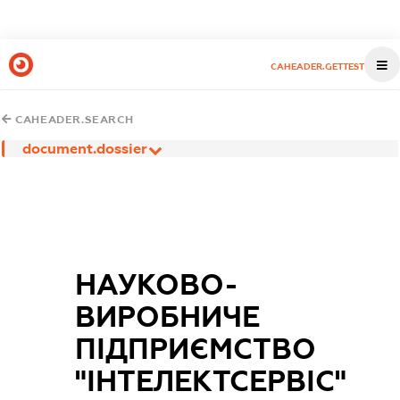
CAHEADER.GETTEST
CAHEADER.SEARCH
document.dossier
НАУКОВО-
ВИРОБНИЧЕ
ПІДПРИЄМСТВО
"ІНТЕЛЕКТСЕРВІС"