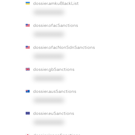
dossier.amkuBlackList
XXXXXXXXXX
dossier.ofacSanctions
XXXXXXXXXX
dossier.ofacNonSdnSanctions
XXXXXXXXXX
dossier.gbSanctions
XXXXXXXXXX
dossier.ausSanctions
XXXXXXXXXX
dossier.euSanctions
XXXXXXXXXX