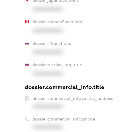
dossier.japanSanctions
XXXXXXXXXX
dossier.canadaSanctions
XXXXXXXXXX
dossier.rfSanctions
XXXXXXXXXX
dossier.russian_reg_title
XXXXXXXXXX
dossier.commercial_info.title
dossier.commercial_info.postal_address
XXXXXXXXXX
dossier.commercial_info.phone
XXXXXXXXXX