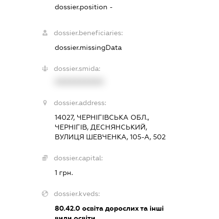
dossier.position -
dossier.beneficiaries:
dossier.missingData
dossier.smida:
XXXXXXXXXX
dossier.address:
14027, ЧЕРНІГІВСЬКА ОБЛ.,
ЧЕРНІГІВ, ДЕСНЯНСЬКИЙ,
ВУЛИЦЯ ШЕВЧЕНКА, 105-А, 502
dossier.capital:
1 грн.
dossier.kveds:
80.42.0
освіта дорослих та інші
види освіти