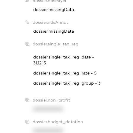
dossier.ndsPayer
dossier.missingData
dossier.ndsAnnul
dossier.missingData
dossier.single_tax_reg
dossier.single_tax_reg_date -
31.12.15
dossier.single_tax_reg_rate - 5
dossier.single_tax_reg_group - 3
dossier.non_profit
XXXXXXXXXX
dossier.budget_dotation
XXXXXXXXXX