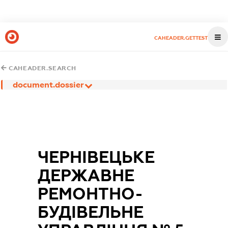
CAHEADER.GETTEST
CAHEADER.SEARCH
document.dossier
ЧЕРНІВЕЦЬКЕ
ДЕРЖАВНЕ
РЕМОНТНО-
БУДІВЕЛЬНЕ