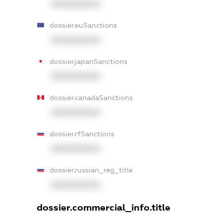
XXXXXXXXXX
dossier.euSanctions
XXXXXXXXXX
dossier.japanSanctions
XXXXXXXXXX
dossier.canadaSanctions
XXXXXXXXXX
dossier.rfSanctions
XXXXXXXXXX
dossier.russian_reg_title
XXXXXXXXXX
dossier.commercial_info.title