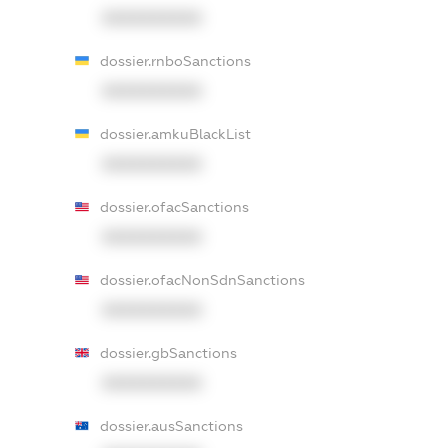
XXXXXXXXXX
dossier.rnboSanctions
XXXXXXXXXX
dossier.amkuBlackList
XXXXXXXXXX
dossier.ofacSanctions
XXXXXXXXXX
dossier.ofacNonSdnSanctions
XXXXXXXXXX
dossier.gbSanctions
XXXXXXXXXX
dossier.ausSanctions