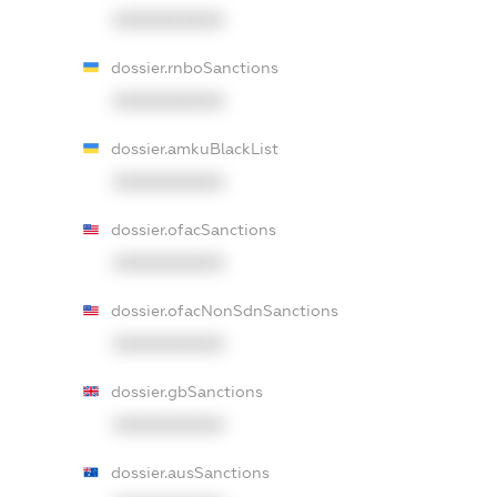
XXXXXXXXXX
dossier.rnboSanctions
XXXXXXXXXX
dossier.amkuBlackList
XXXXXXXXXX
dossier.ofacSanctions
XXXXXXXXXX
dossier.ofacNonSdnSanctions
XXXXXXXXXX
dossier.gbSanctions
XXXXXXXXXX
dossier.ausSanctions