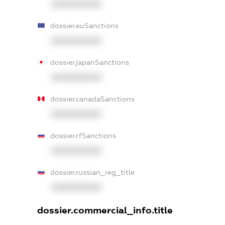
XXXXXXXXXX
dossier.euSanctions
XXXXXXXXXX
dossier.japanSanctions
XXXXXXXXXX
dossier.canadaSanctions
XXXXXXXXXX
dossier.rfSanctions
XXXXXXXXXX
dossier.russian_reg_title
XXXXXXXXXX
dossier.commercial_info.title