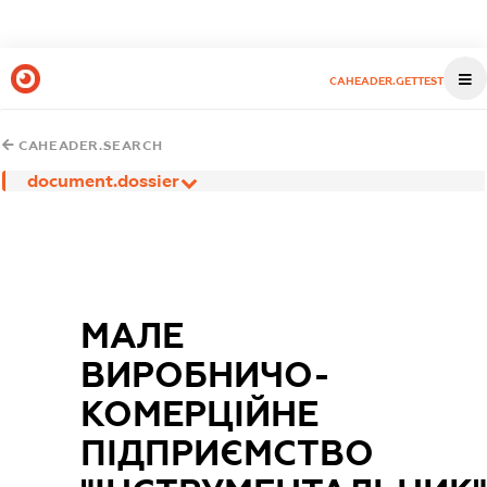
CAHEADER.GETTEST
CAHEADER.SEARCH
document.dossier
МАЛЕ
ВИРОБНИЧО-
КОМЕРЦІЙНЕ
ПІДПРИЄМСТВО