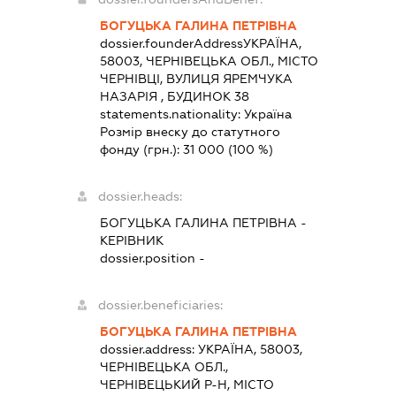
БОГУЦЬКА ГАЛИНА ПЕТРІВНА
dossier.founderAddress
УКРАЇНА,
58003, ЧЕРНІВЕЦЬКА ОБЛ., МІСТО
ЧЕРНІВЦІ, ВУЛИЦЯ ЯРЕМЧУКА
НАЗАРІЯ , БУДИНОК 38
statements.nationality:
Україна
Розмір внеску до статутного
фонду (грн.):
31 000
(100 %)
dossier.heads:
БОГУЦЬКА ГАЛИНА ПЕТРІВНА
-
КЕРІВНИК
dossier.position -
dossier.beneficiaries:
БОГУЦЬКА ГАЛИНА ПЕТРІВНА
dossier.address:
УКРАЇНА, 58003,
ЧЕРНІВЕЦЬКА ОБЛ.,
ЧЕРНІВЕЦЬКИЙ Р-Н, МІСТО