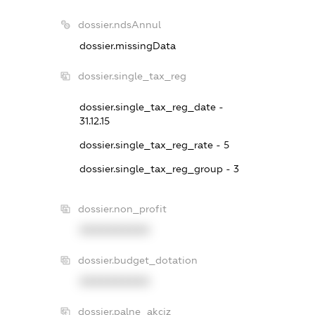
dossier.ndsAnnul
dossier.missingData
dossier.single_tax_reg
dossier.single_tax_reg_date -
31.12.15
dossier.single_tax_reg_rate - 5
dossier.single_tax_reg_group - 3
dossier.non_profit
XXXXXXXXXX
dossier.budget_dotation
XXXXXXXXXX
dossier.palne_akciz