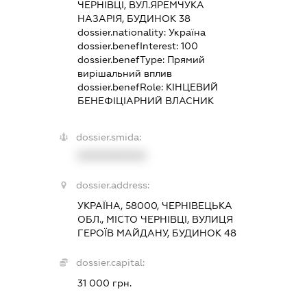
ЧЕРНІВЦІ, ВУЛ.ЯРЕМЧУКА
НАЗАРІЯ, БУДИНОК 38
dossier.nationality:
Україна
dossier.benefInterest:
100
dossier.benefType:
Прямий
вирішальний вплив
dossier.benefRole:
КІНЦЕВИЙ
БЕНЕФІЦІАРНИЙ ВЛАСНИК
dossier.smida:
XXXXXXXXXX
dossier.address:
УКРАЇНА, 58000, ЧЕРНІВЕЦЬКА
ОБЛ., МІСТО ЧЕРНІВЦІ, ВУЛИЦЯ
ГЕРОЇВ МАЙДАНУ, БУДИНОК 48
dossier.capital:
31 000 грн.