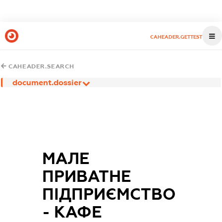
CAHEADER.GETTEST
CAHEADER.SEARCH
document.dossier
МАЛЕ
ПРИВАТНЕ
ПІДПРИЄМСТВО
- КАФЕ