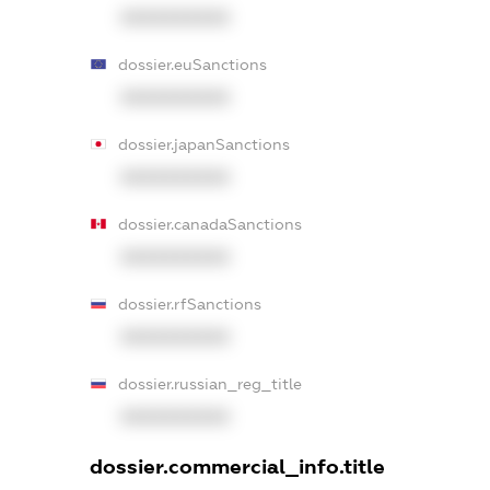
XXXXXXXXXX
dossier.euSanctions
XXXXXXXXXX
dossier.japanSanctions
XXXXXXXXXX
dossier.canadaSanctions
XXXXXXXXXX
dossier.rfSanctions
XXXXXXXXXX
dossier.russian_reg_title
XXXXXXXXXX
dossier.commercial_info.title