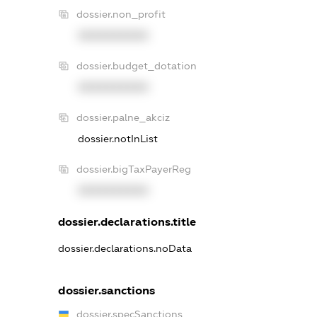
dossier.non_profit
XXXXXXXXXX
dossier.budget_dotation
XXXXXXXXXX
dossier.palne_akciz
dossier.notInList
dossier.bigTaxPayerReg
XXXXXXXXXX
dossier.declarations.title
dossier.declarations.noData
dossier.sanctions
dossier.specSanctions