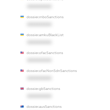
XXXXXXXXXX
dossier.rnboSanctions
XXXXXXXXXX
dossier.amkuBlackList
XXXXXXXXXX
dossier.ofacSanctions
XXXXXXXXXX
dossier.ofacNonSdnSanctions
XXXXXXXXXX
dossier.gbSanctions
XXXXXXXXXX
dossier.ausSanctions