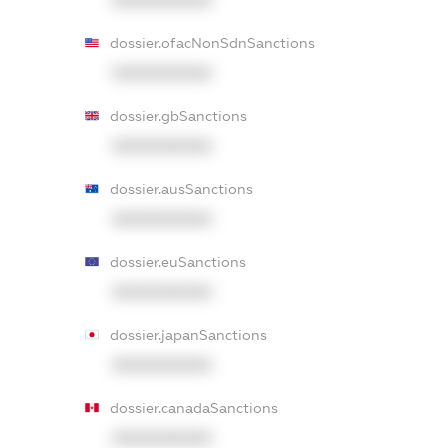
dossier.ofacNonSdnSanctions
XXXXXXXXXX
dossier.gbSanctions
XXXXXXXXXX
dossier.ausSanctions
XXXXXXXXXX
dossier.euSanctions
XXXXXXXXXX
dossier.japanSanctions
XXXXXXXXXX
dossier.canadaSanctions
XXXXXXXXXX