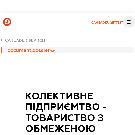
CAHEADER.GETTEST
CAHEADER.SEARCH
document.dossier
КОЛЕКТИВНЕ
ПІДПРИЄМТВО -
ТОВАРИСТВО З
ОБМЕЖЕНОЮ