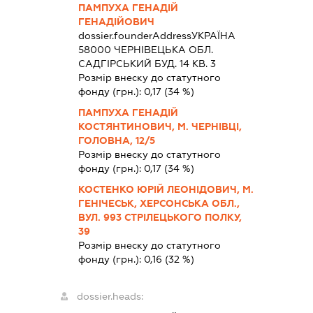
ПАМПУХА ГЕНАДІЙ
ГЕНАДІЙОВИЧ
dossier.founderAddress
УКРАЇНА
58000 ЧЕРНIВЕЦЬКА ОБЛ.
САДГІРСЬКИЙ БУД. 14 КВ. 3
Розмір внеску до статутного
фонду (грн.):
0,17
(34 %)
ПАМПУХА ГЕНАДІЙ
КОСТЯНТИНОВИЧ, М. ЧЕРНІВЦІ,
ГОЛОВНА, 12/5
Розмір внеску до статутного
фонду (грн.):
0,17
(34 %)
КОСТЕНКО ЮРІЙ ЛЕОНІДОВИЧ, М.
ГЕНІЧЕСЬК, ХЕРСОНСЬКА ОБЛ.,
ВУЛ. 993 СТРІЛЕЦЬКОГО ПОЛКУ,
39
Розмір внеску до статутного
фонду (грн.):
0,16
(32 %)
dossier.heads: