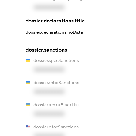
XXXXXXXXXX
dossier.declarations.title
dossier.declarations.noData
dossier.sanctions
dossier.specSanctions
XXXXXXXXXX
dossier.rnboSanctions
XXXXXXXXXX
dossier.amkuBlackList
XXXXXXXXXX
dossier.ofacSanctions
XXXXXXXXXX