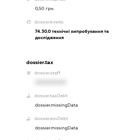
0,50 грн.
dossier.kveds:
74.30.0
технічні випробування та
дослідження
dossier.tax
dossier.staff
XXXXXXXXXX
dossier.taxDebt
dossier.missingData
dossier.esvDebt
dossier.missingData