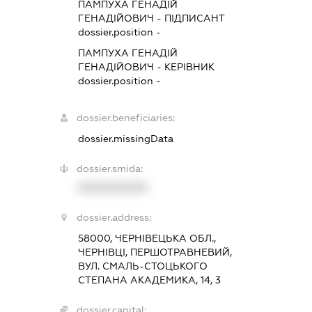
ПАМПУХА ГЕНАДІЙ
ГЕНАДІЙОВИЧ
-
ПІДПИСАНТ
dossier.position -
ПАМПУХА ГЕНАДІЙ
ГЕНАДІЙОВИЧ
-
КЕРІВНИК
dossier.position -
dossier.beneficiaries:
dossier.missingData
dossier.smida:
XXXXXXXXXX
dossier.address:
58000, ЧЕРНІВЕЦЬКА ОБЛ.,
ЧЕРНІВЦІ, ПЕРШОТРАВНЕВИЙ,
ВУЛ. СМАЛЬ-СТОЦЬКОГО
СТЕПАНА АКАДЕМИКА, 14, 3
dossier.capital: