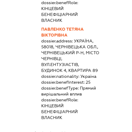
dossier.benefRole:
КІНЦЕВИЙ
БЕНЕФІЦІАРНИЙ
ВЛАСНИК
ПАВЛЕНКО ТЕТЯНА
ВІКТОРІВНА
dossier.address:
УКРАЇНА,
58018, ЧЕРНІВЕЦЬКА ОБЛ.,
ЧЕРНІВЕЦЬКИЙ Р-Н, МІСТО
ЧЕРНІВЦІ,
ВУЛ.ЕНТУЗІАСТІВ,
БУДИНОК 4, КВАРТИРА 89
dossier.nationality:
Україна
dossier.benefInterest:
25
dossier.benefType:
Прямий
вирішальний вплив
dossier.benefRole:
КІНЦЕВИЙ
БЕНЕФІЦІАРНИЙ
ВЛАСНИК