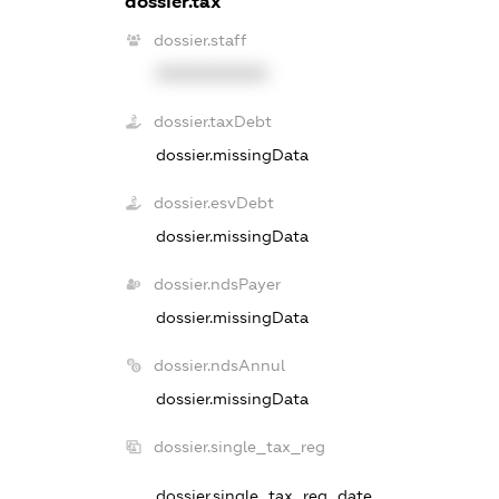
dossier.tax
dossier.staff
XXXXXXXXXX
dossier.taxDebt
dossier.missingData
dossier.esvDebt
dossier.missingData
dossier.ndsPayer
dossier.missingData
dossier.ndsAnnul
dossier.missingData
dossier.single_tax_reg
dossier.single_tax_reg_date