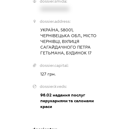
dossier.smida:
XXXXXXXXXX
dossier.address:
УКРАЇНА, 58001,
ЧЕРНІВЕЦЬКА ОБЛ., МІСТО
ЧЕРНІВЦІ, ВУЛИЦЯ
САГАЙДАЧНОГО ПЕТРА
ГЕТЬМАНА, БУДИНОК 17
dossier.capital:
127 грн.
dossier.kveds:
96.02
надання послуг
перукарнями та салонами
краси