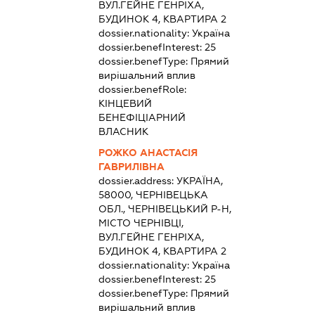
ВУЛ.ГЕЙНЕ ГЕНРІХА,
БУДИНОК 4, КВАРТИРА 2
dossier.nationality:
Україна
dossier.benefInterest:
25
dossier.benefType:
Прямий
вирішальний вплив
dossier.benefRole:
КІНЦЕВИЙ
БЕНЕФІЦІАРНИЙ
ВЛАСНИК
РОЖКО АНАСТАСІЯ
ГАВРИЛІВНА
dossier.address:
УКРАЇНА,
58000, ЧЕРНІВЕЦЬКА
ОБЛ., ЧЕРНІВЕЦЬКИЙ Р-Н,
МІСТО ЧЕРНІВЦІ,
ВУЛ.ГЕЙНЕ ГЕНРІХА,
БУДИНОК 4, КВАРТИРА 2
dossier.nationality:
Україна
dossier.benefInterest:
25
dossier.benefType:
Прямий
вирішальний вплив