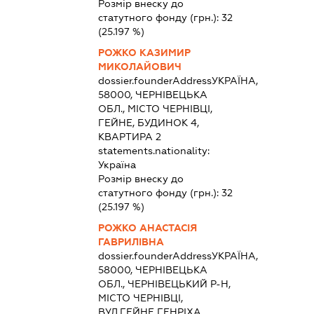
Розмір внеску до
статутного фонду (грн.):
32
(25.197 %)
РОЖКО КАЗИМИР
МИКОЛАЙОВИЧ
dossier.founderAddress
УКРАЇНА,
58000, ЧЕРНІВЕЦЬКА
ОБЛ., МІСТО ЧЕРНІВЦІ,
ГЕЙНЕ, БУДИНОК 4,
КВАРТИРА 2
statements.nationality:
Україна
Розмір внеску до
статутного фонду (грн.):
32
(25.197 %)
РОЖКО АНАСТАСІЯ
ГАВРИЛІВНА
dossier.founderAddress
УКРАЇНА,
58000, ЧЕРНІВЕЦЬКА
ОБЛ., ЧЕРНІВЕЦЬКИЙ Р-Н,
МІСТО ЧЕРНІВЦІ,
ВУЛ.ГЕЙНЕ ГЕНРІХА,