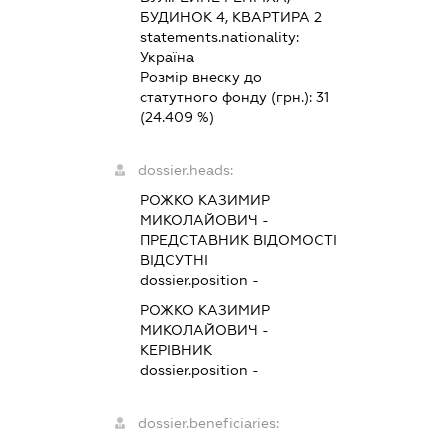
БУДИНОК 4, КВАРТИРА 2
statements.nationality:
Україна
Розмір внеску до
статутного фонду (грн.):
31
(24.409 %)
dossier.heads:
РОЖКО КАЗИМИР
МИКОЛАЙОВИЧ
-
ПРЕДСТАВНИК
ВІДОМОСТІ
ВІДСУТНІ
dossier.position -
РОЖКО КАЗИМИР
МИКОЛАЙОВИЧ
-
КЕРІВНИК
dossier.position -
dossier.beneficiaries: