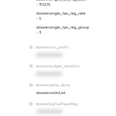
- 31.12.15
dossier.single_tax_reg_rate
- 5
dossier.single_tax_reg_group
- 3
dossier.non_profit
XXXXXXXXXX
dossier.budget_dotation
XXXXXXXXXX
dossier.palne_akciz
dossier.notInList
dossier.bigTaxPayerReg
XXXXXXXXXX