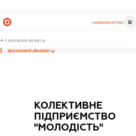
CAHEADER.GETTEST
CAHEADER.SEARCH
document.dossier
КОЛЕКТИВНЕ
ПІДПРИЄМСТВО
"МОЛОДІСТЬ"