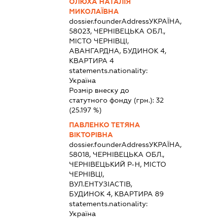
ОЛЮХА НАТАЛІЯ
МИКОЛАЇВНА
dossier.founderAddress
УКРАЇНА,
58023, ЧЕРНІВЕЦЬКА ОБЛ.,
МІСТО ЧЕРНІВЦІ,
АВАНГАРДНА, БУДИНОК 4,
КВАРТИРА 4
statements.nationality:
Україна
Розмір внеску до
статутного фонду (грн.):
32
(25.197 %)
ПАВЛЕНКО ТЕТЯНА
ВІКТОРІВНА
dossier.founderAddress
УКРАЇНА,
58018, ЧЕРНІВЕЦЬКА ОБЛ.,
ЧЕРНІВЕЦЬКИЙ Р-Н, МІСТО
ЧЕРНІВЦІ,
ВУЛ.ЕНТУЗІАСТІВ,
БУДИНОК 4, КВАРТИРА 89
statements.nationality:
Україна