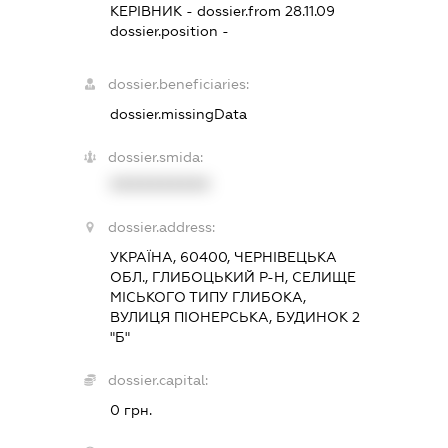
КЕРІВНИК
- dossier.from 28.11.09
dossier.position -
dossier.beneficiaries:
dossier.missingData
dossier.smida:
XXXXXXXXXX
dossier.address:
УКРАЇНА, 60400, ЧЕРНІВЕЦЬКА
ОБЛ., ГЛИБОЦЬКИЙ Р-Н, СЕЛИЩЕ
МІСЬКОГО ТИПУ ГЛИБОКА,
ВУЛИЦЯ ПІОНЕРСЬКА, БУДИНОК 2
"Б"
dossier.capital:
0 грн.