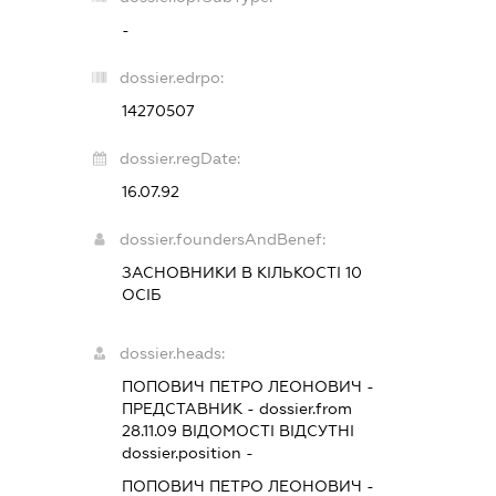
-
dossier.edrpo:
14270507
dossier.regDate:
16.07.92
dossier.foundersAndBenef:
ЗАСНОВНИКИ В КІЛЬКОСТІ 10
ОСІБ
dossier.heads:
ПОПОВИЧ ПЕТРО ЛЕОНОВИЧ
-
ПРЕДСТАВНИК
- dossier.from
28.11.09
ВІДОМОСТІ ВІДСУТНІ
dossier.position -
ПОПОВИЧ ПЕТРО ЛЕОНОВИЧ
-