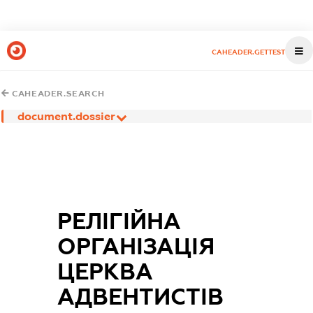
CAHEADER.GETTEST
CAHEADER.SEARCH
document.dossier
РЕЛІГІЙНА
ОРГАНІЗАЦІЯ
ЦЕРКВА
АДВЕНТИСТІВ