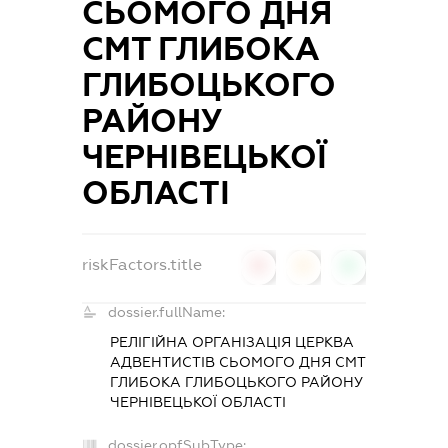
СЬОМОГО ДНЯ
СМТ ГЛИБОКА
ГЛИБОЦЬКОГО
РАЙОНУ
ЧЕРНІВЕЦЬКОЇ
ОБЛАСТІ
riskFactors.title
0
0
0
dossier.fullName:
РЕЛІГІЙНА ОРГАНІЗАЦІЯ ЦЕРКВА
АДВЕНТИСТІВ СЬОМОГО ДНЯ СМТ
ГЛИБОКА ГЛИБОЦЬКОГО РАЙОНУ
ЧЕРНІВЕЦЬКОЇ ОБЛАСТІ
dossier.opfSubType: