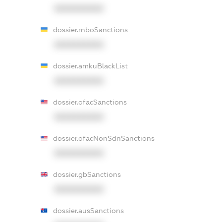
XXXXXXXXXX
dossier.rnboSanctions
XXXXXXXXXX
dossier.amkuBlackList
XXXXXXXXXX
dossier.ofacSanctions
XXXXXXXXXX
dossier.ofacNonSdnSanctions
XXXXXXXXXX
dossier.gbSanctions
XXXXXXXXXX
dossier.ausSanctions