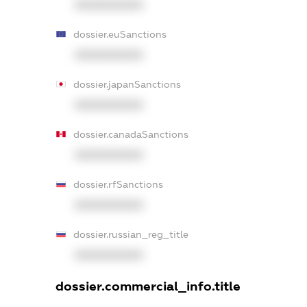
XXXXXXXXXX
dossier.euSanctions
XXXXXXXXXX
dossier.japanSanctions
XXXXXXXXXX
dossier.canadaSanctions
XXXXXXXXXX
dossier.rfSanctions
XXXXXXXXXX
dossier.russian_reg_title
XXXXXXXXXX
dossier.commercial_info.title