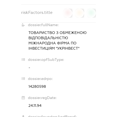
riskFactors.title
0
0
0
dossier.fullName:
ТОВАРИСТВО З ОБМЕЖЕНОЮ
ВІДПОВІДАЛЬНІСТЮ
МІЖНАРОДНА ФІРМА ПО
ІНВЕСТИЦІЯМ "УКРІНВЕСТ"
dossier.opfSubType:
-
dossier.edrpo:
14280598
dossier.regDate:
24.11.94
dossier.foundersAndBenef: