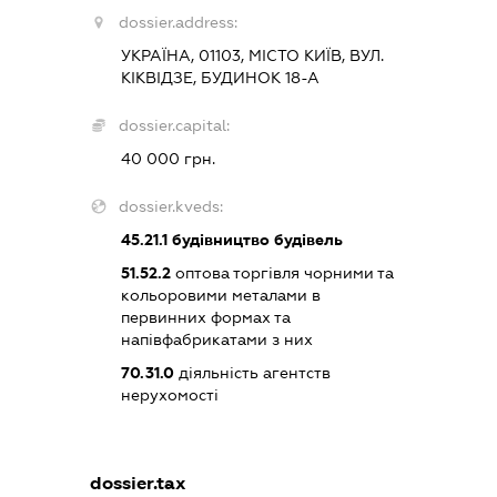
dossier.address:
УКРАЇНА, 01103, МІСТО КИЇВ, ВУЛ.
КІКВІДЗЕ, БУДИНОК 18-А
dossier.capital:
40 000 грн.
dossier.kveds:
45.21.1
будівництво будівель
51.52.2
оптова торгівля чорними та
кольоровими металами в
первинних формах та
напівфабрикатами з них
70.31.0
діяльність агентств
нерухомості
dossier.tax