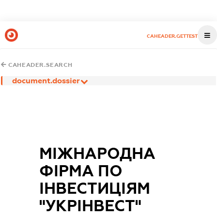
CAHEADER.GETTEST
CAHEADER.SEARCH
document.dossier
МІЖНАРОДНА
ФІРМА ПО
ІНВЕСТИЦІЯМ
"УКРІНВЕСТ"