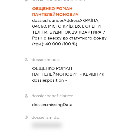
ФЕЩЕНКО РОМАН
ПАНТЕЛЕЙМОНОВИЧ
dossier.founderAddress
УКРАЇНА,
04060, МІСТО КИЇВ, ВУЛ. ОЛЕНИ
ТЕЛІГИ, БУДИНОК 29, КВАРТИРА 7
Розмір внеску до статутного фонду
(грн.):
40 000
(100 %)
dossier.heads:
ФЕЩЕНКО РОМАН
ПАНТЕЛЕЙМОНОВИЧ
-
КЕРІВНИК
dossier.position -
dossier.beneficiaries:
dossier.missingData
dossier.smida:
XXXXXXXXXX