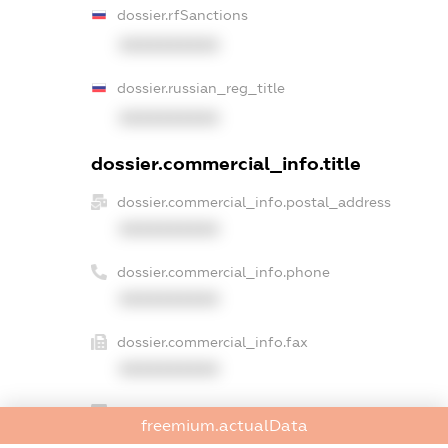
dossier.rfSanctions
XXXXXXXXXX
dossier.russian_reg_title
XXXXXXXXXX
dossier.commercial_info.title
dossier.commercial_info.postal_address
XXXXXXXXXX
dossier.commercial_info.phone
XXXXXXXXXX
dossier.commercial_info.fax
XXXXXXXXXX
dossier.commercial_info.email
freemium.actualData
XXXXXXXXXX