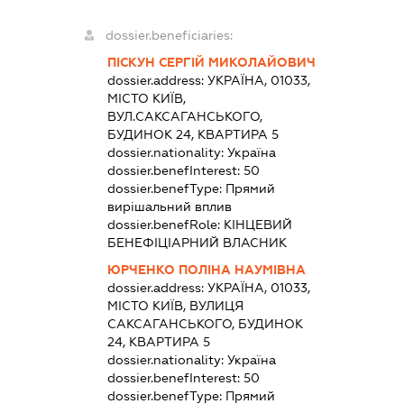
dossier.beneficiaries:
ПІСКУН СЕРГІЙ МИКОЛАЙОВИЧ
dossier.address:
УКРАЇНА, 01033,
МІСТО КИЇВ,
ВУЛ.САКСАГАНСЬКОГО,
БУДИНОК 24, КВАРТИРА 5
dossier.nationality:
Україна
dossier.benefInterest:
50
dossier.benefType:
Прямий
вирішальний вплив
dossier.benefRole:
КІНЦЕВИЙ
БЕНЕФІЦІАРНИЙ ВЛАСНИК
ЮРЧЕНКО ПОЛІНА НАУМІВНА
dossier.address:
УКРАЇНА, 01033,
МІСТО КИЇВ, ВУЛИЦЯ
САКСАГАНСЬКОГО, БУДИНОК
24, КВАРТИРА 5
dossier.nationality:
Україна
dossier.benefInterest:
50
dossier.benefType:
Прямий