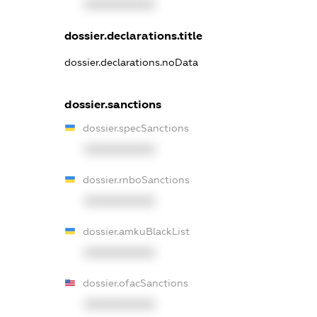
XXXXXXXXXX
dossier.declarations.title
dossier.declarations.noData
dossier.sanctions
dossier.specSanctions
XXXXXXXXXX
dossier.rnboSanctions
XXXXXXXXXX
dossier.amkuBlackList
XXXXXXXXXX
dossier.ofacSanctions
XXXXXXXXXX