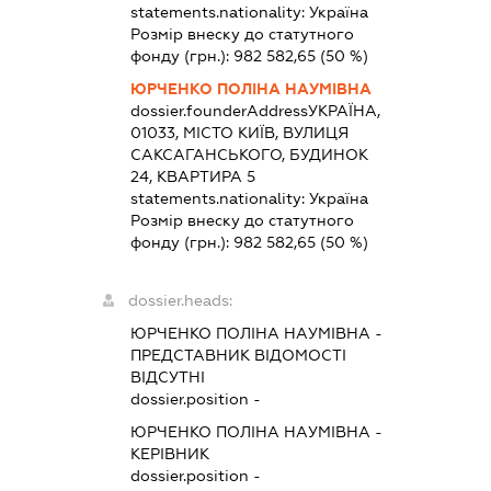
statements.nationality:
Україна
Розмір внеску до статутного
фонду (грн.):
982 582,65
(50 %)
ЮРЧЕНКО ПОЛІНА НАУМІВНА
dossier.founderAddress
УКРАЇНА,
01033, МІСТО КИЇВ, ВУЛИЦЯ
САКСАГАНСЬКОГО, БУДИНОК
24, КВАРТИРА 5
statements.nationality:
Україна
Розмір внеску до статутного
фонду (грн.):
982 582,65
(50 %)
dossier.heads:
ЮРЧЕНКО ПОЛІНА НАУМІВНА
-
ПРЕДСТАВНИК
ВІДОМОСТІ
ВІДСУТНІ
dossier.position -
ЮРЧЕНКО ПОЛІНА НАУМІВНА
-
КЕРІВНИК
dossier.position -