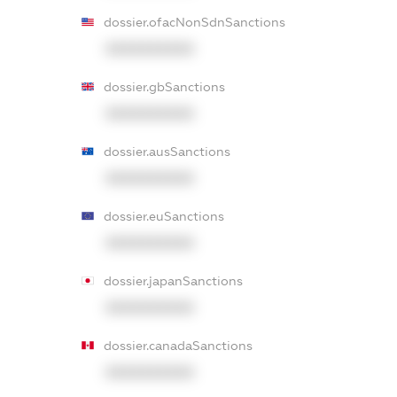
dossier.ofacNonSdnSanctions
XXXXXXXXXX
dossier.gbSanctions
XXXXXXXXXX
dossier.ausSanctions
XXXXXXXXXX
dossier.euSanctions
XXXXXXXXXX
dossier.japanSanctions
XXXXXXXXXX
dossier.canadaSanctions
XXXXXXXXXX