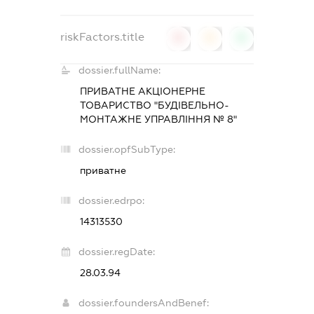
riskFactors.title
0
0
0
dossier.fullName:
ПРИВАТНЕ АКЦІОНЕРНЕ
ТОВАРИСТВО "БУДІВЕЛЬНО-
МОНТАЖНЕ УПРАВЛІННЯ № 8"
dossier.opfSubType:
приватне
dossier.edrpo:
14313530
dossier.regDate:
28.03.94
dossier.foundersAndBenef: