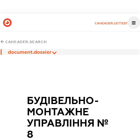
CAHEADER.GETTEST
CAHEADER.SEARCH
document.dossier
БУДІВЕЛЬНО-
МОНТАЖНЕ
УПРАВЛІННЯ №
8