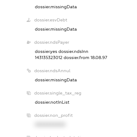
dossier.missingData
dossier.esvDebt
dossier.missingData
dossier.ndsPayer
dossier.yes
dossier.ndsInn
143135323012
dossier.from 18.08.97
dossier.ndsAnnul
dossier.missingData
dossier.single_tax_reg
dossier.notInList
dossier.non_profit
XXXXXXXXXX