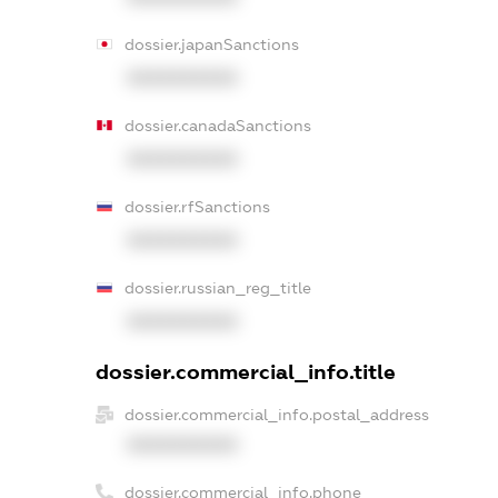
dossier.japanSanctions
XXXXXXXXXX
dossier.canadaSanctions
XXXXXXXXXX
dossier.rfSanctions
XXXXXXXXXX
dossier.russian_reg_title
XXXXXXXXXX
dossier.commercial_info.title
dossier.commercial_info.postal_address
XXXXXXXXXX
dossier.commercial_info.phone