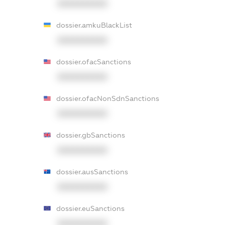
XXXXXXXXXX
dossier.amkuBlackList
XXXXXXXXXX
dossier.ofacSanctions
XXXXXXXXXX
dossier.ofacNonSdnSanctions
XXXXXXXXXX
dossier.gbSanctions
XXXXXXXXXX
dossier.ausSanctions
XXXXXXXXXX
dossier.euSanctions
XXXXXXXXXX