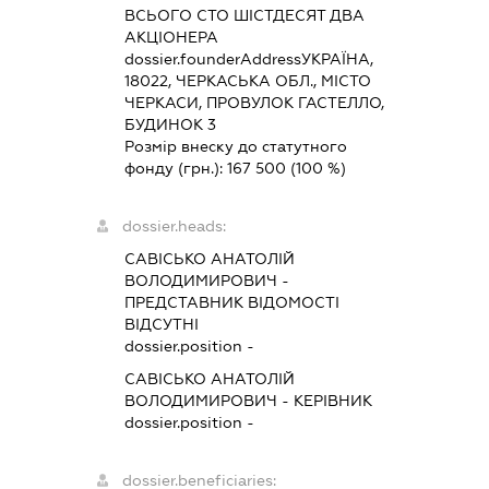
ВСЬОГО СТО ШІСТДЕСЯТ ДВА
АКЦІОНЕРА
dossier.founderAddress
УКРАЇНА,
18022, ЧЕРКАСЬКА ОБЛ., МІСТО
ЧЕРКАСИ, ПРОВУЛОК ГАСТЕЛЛО,
БУДИНОК 3
Розмір внеску до статутного
фонду (грн.):
167 500
(100 %)
dossier.heads:
САВІСЬКО АНАТОЛІЙ
ВОЛОДИМИРОВИЧ
-
ПРЕДСТАВНИК
ВІДОМОСТІ
ВІДСУТНІ
dossier.position -
САВІСЬКО АНАТОЛІЙ
ВОЛОДИМИРОВИЧ
-
КЕРІВНИК
dossier.position -
dossier.beneficiaries: