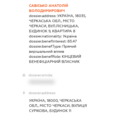
САВІСЬКО АНАТОЛІЙ
ВОЛОДИМИРОВИЧ
dossier.address:
УКРАЇНА, 18035,
ЧЕРКАСЬКА ОБЛ., МІСТО
ЧЕРКАСИ, ВУЛ.ЛІСНИЦЬКА,
БУДИНОК 9, КВАРТИРА 8
dossier.nationality:
Україна
dossier.benefInterest:
83.47
dossier.benefType:
Прямий
вирішальний вплив
dossier.benefRole:
КІНЦЕВИЙ
БЕНЕФІЦІАРНИЙ ВЛАСНИК
dossier.smida:
XXXXXXXXXX
dossier.address:
УКРАЇНА, 18000, ЧЕРКАСЬКА
ОБЛ., МІСТО ЧЕРКАСИ, ВУЛИЦЯ
СУРІКОВА, БУДИНОК 11