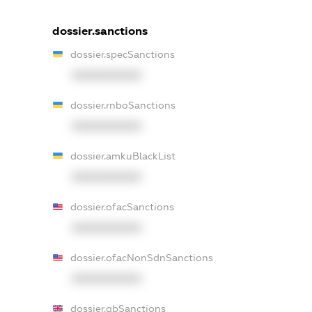
dossier.sanctions
dossier.specSanctions
XXXXXXXXXX
dossier.rnboSanctions
XXXXXXXXXX
dossier.amkuBlackList
XXXXXXXXXX
dossier.ofacSanctions
XXXXXXXXXX
dossier.ofacNonSdnSanctions
XXXXXXXXXX
dossier.gbSanctions