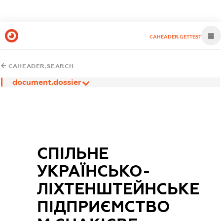
CAHEADER.GETTEST
CAHEADER.SEARCH
document.dossier
СПІЛЬНЕ
УКРАЇНСЬКО-
ЛІХТЕНШТЕЙНСЬКЕ
ПІДПРИЄМСТВО