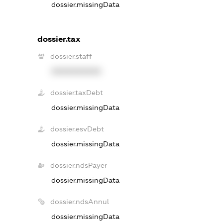
dossier.missingData
dossier.tax
dossier.staff
XXXXXXXXXX
dossier.taxDebt
dossier.missingData
dossier.esvDebt
dossier.missingData
dossier.ndsPayer
dossier.missingData
dossier.ndsAnnul
dossier.missingData