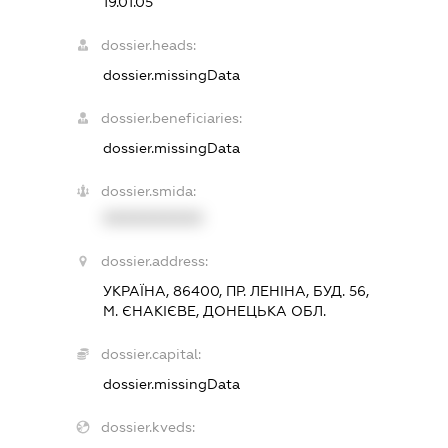
19.01.05
dossier.heads:
dossier.missingData
dossier.beneficiaries:
dossier.missingData
dossier.smida:
XXXXXXXXXX
dossier.address:
УКРАЇНА, 86400, ПР. ЛЕНІНА, БУД. 56,
М. ЄНАКІЄВЕ, ДОНЕЦЬКА ОБЛ.
dossier.capital:
dossier.missingData
dossier.kveds: