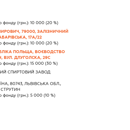
о фонду (грн.):
10 000
(20 %)
РОВИЧ, 79000, ЗАЛІЗНИЧНИЙ
АБАРІВСЬКА, 17А/22
о фонду (грн.):
10 000
(20 %)
УБЛІКА ПОЛЬЩА, ВОЄВОДСТВО
, ВУЛ. ДЛУГОЛСКА, 29С
о фонду (грн.):
15 000
(30 %)
ИЙ СПИРТОВИЙ ЗАВОД
ЇНА, 80743, ЛЬВІВСЬКА ОБЛ.,
 СТРУТИН
о фонду (грн.):
5 000
(10 %)