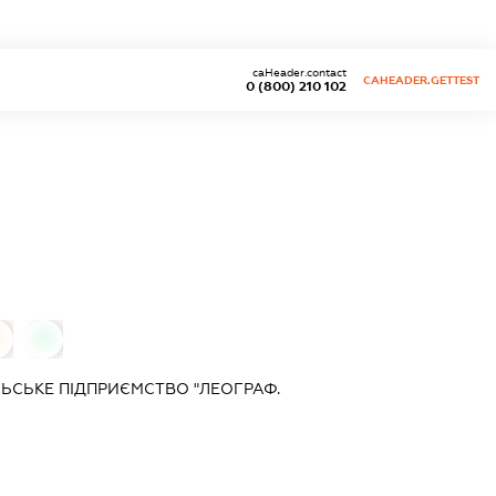
caHeader.contact
CAHEADER.GETTEST
0 (800) 210 102
0
0
ЛЬСЬКЕ ПІДПРИЄМСТВО "ЛЕОГРАФ.