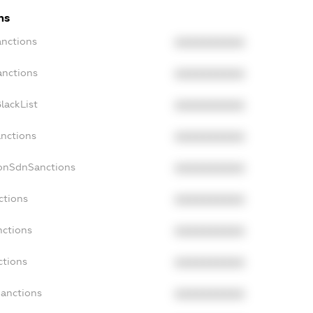
ns
anctions
XXXXXXXXXX
anctions
XXXXXXXXXX
lackList
XXXXXXXXXX
anctions
XXXXXXXXXX
NonSdnSanctions
XXXXXXXXXX
ctions
XXXXXXXXXX
nctions
XXXXXXXXXX
ctions
XXXXXXXXXX
Sanctions
XXXXXXXXXX