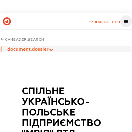
CAHEADER.GETTEST
CAHEADER.SEARCH
document.dossier
СПІЛЬНЕ
УКРАЇНСЬКО-
ПОЛЬСЬКЕ
ПІДПРИЄМСТВО