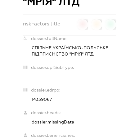
"МРІЯ" ЛТД
riskFactors.title
0
0
0
dossier.fullName:
СПІЛЬНЕ УКРАЇНСЬКО-ПОЛЬСЬКЕ
ПІДПРИЄМСТВО "МРІЯ" ЛТД
dossier.opfSubType:
-
dossier.edrpo:
14339067
dossier.heads:
dossier.missingData
dossier.beneficiaries: