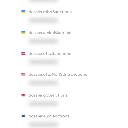
dossier.rnboSanctions
XXXXXXXXXX
dossier.amkuBlackList
XXXXXXXXXX
dossier.ofacSanctions
XXXXXXXXXX
dossier.ofacNonSdnSanctions
XXXXXXXXXX
dossier.gbSanctions
XXXXXXXXXX
dossier.ausSanctions
XXXXXXXXXX