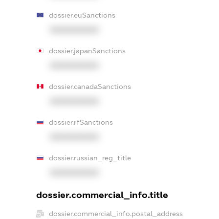
dossier.euSanctions
XXXXXXXXXX
dossier.japanSanctions
XXXXXXXXXX
dossier.canadaSanctions
XXXXXXXXXX
dossier.rfSanctions
XXXXXXXXXX
dossier.russian_reg_title
XXXXXXXXXX
dossier.commercial_info.title
dossier.commercial_info.postal_address