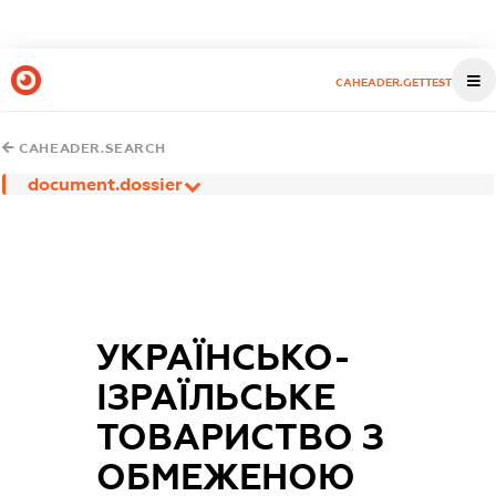
CAHEADER.GETTEST
CAHEADER.SEARCH
document.dossier
УКРАЇНСЬКО-
ІЗРАЇЛЬСЬКЕ
ТОВАРИСТВО З
ОБМЕЖЕНОЮ