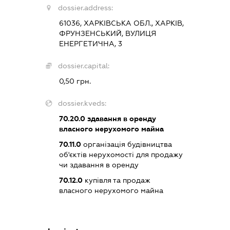
dossier.address:
61036, ХАРКІВСЬКА ОБЛ., ХАРКІВ,
ФРУНЗЕНСЬКИЙ, ВУЛИЦЯ
ЕНЕРГЕТИЧНА, 3
dossier.capital:
0,50 грн.
dossier.kveds:
70.20.0
здавання в оренду
власного нерухомого майна
70.11.0
організація будівництва
об'єктів нерухомості для продажу
чи здавання в оренду
70.12.0
купівля та продаж
власного нерухомого майна