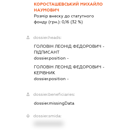
КОРОСТАШЕВСЬКИЙ МИХАЙЛО
НАУМОВИЧ
Розмір внеску до статутного
фонду (грн.):
0,16
(32 %)
dossier.heads:
ГОЛОВІН ЛЕОНІД ФЕДОРОВИЧ
-
ПІДПИСАНТ
dossier.position -
ГОЛОВІН ЛЕОНІД ФЕДОРОВИЧ
-
КЕРІВНИК
dossier.position -
dossier.beneficiaries:
dossier.missingData
dossier.smida:
XXXXXXXXXX