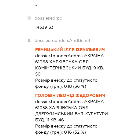
-
dossier.edrpo:
14339133
dossier.foundersAndBenef:
РЕЧИЦЬКИЙ ІЛЛЯ ІЗРАІЛЬЄВИЧ
dossier.founderAddress
УКРАЇНА
61068 ХАРКIВСЬКА ОБЛ.
КОМІНТЕРНІВСЬКИЙ БУД. 9 КВ.
50
Розмір внеску до статутного
фонду (грн.):
0,18
(36 %)
ГОЛОВІН ЛЕОНІД ФЕДОРОВИЧ
dossier.founderAddress
УКРАЇНА
61058 ХАРКIВСЬКА ОБЛ.
ДЗЕРЖИНСЬКИЙ ВУЛ. КУЛЬТУРИ
БУД. 11 КВ. 46
Розмір внеску до статутного
фонду (грн.):
0,16
(32 %)