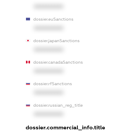
XXXXXXXXXX
dossier.euSanctions
XXXXXXXXXX
dossier.japanSanctions
XXXXXXXXXX
dossier.canadaSanctions
XXXXXXXXXX
dossier.rfSanctions
XXXXXXXXXX
dossier.russian_reg_title
XXXXXXXXXX
dossier.commercial_info.title