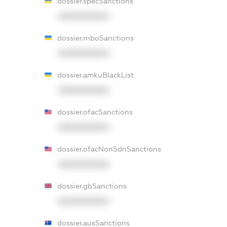
dossier.specSanctions
XXXXXXXXXX
dossier.rnboSanctions
XXXXXXXXXX
dossier.amkuBlackList
XXXXXXXXXX
dossier.ofacSanctions
XXXXXXXXXX
dossier.ofacNonSdnSanctions
XXXXXXXXXX
dossier.gbSanctions
XXXXXXXXXX
dossier.ausSanctions