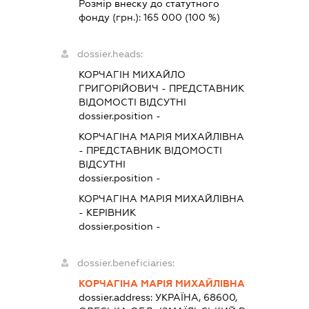
Розмір внеску до статутного
фонду (грн.):
165 000
(100 %)
dossier.heads:
КОРЧАГІН МИХАЙЛО
ГРИГОРІЙОВИЧ
-
ПРЕДСТАВНИК
ВІДОМОСТІ ВІДСУТНІ
dossier.position -
КОРЧАГІНА МАРІЯ МИХАЙЛІВНА
-
ПРЕДСТАВНИК
ВІДОМОСТІ
ВІДСУТНІ
dossier.position -
КОРЧАГІНА МАРІЯ МИХАЙЛІВНА
-
КЕРІВНИК
dossier.position -
dossier.beneficiaries:
КОРЧАГІНА МАРІЯ МИХАЙЛІВНА
dossier.address:
УКРАЇНА, 68600,