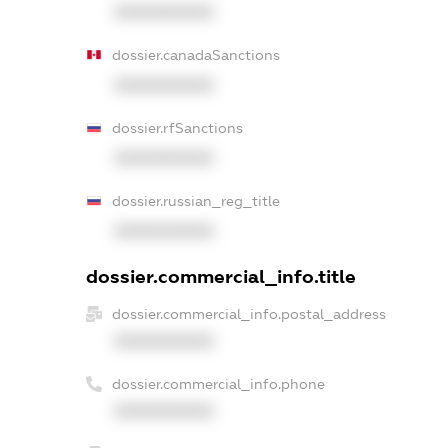
XXXXXXXXXX
dossier.canadaSanctions
XXXXXXXXXX
dossier.rfSanctions
XXXXXXXXXX
dossier.russian_reg_title
XXXXXXXXXX
dossier.commercial_info.title
dossier.commercial_info.postal_address
XXXXXXXXXX
dossier.commercial_info.phone
XXXXXXXXXX