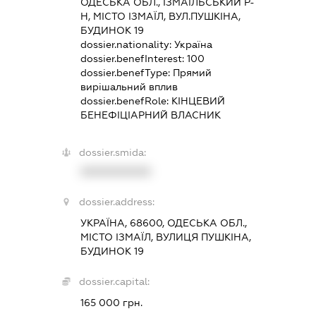
ОДЕСЬКА ОБЛ., ІЗМАЇЛЬСЬКИЙ Р-
Н, МІСТО ІЗМАЇЛ, ВУЛ.ПУШКІНА,
БУДИНОК 19
dossier.nationality:
Україна
dossier.benefInterest:
100
dossier.benefType:
Прямий
вирішальний вплив
dossier.benefRole:
КІНЦЕВИЙ
БЕНЕФІЦІАРНИЙ ВЛАСНИК
dossier.smida:
XXXXXXXXXX
dossier.address:
УКРАЇНА, 68600, ОДЕСЬКА ОБЛ.,
МІСТО ІЗМАЇЛ, ВУЛИЦЯ ПУШКІНА,
БУДИНОК 19
dossier.capital:
165 000 грн.