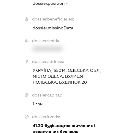
dossier.position -
dossier.beneficiaries:
dossier.missingData
dossier.smida:
XXXXXXXXXX
dossier.address:
УКРАЇНА, 65014, ОДЕСЬКА ОБЛ.,
МІСТО ОДЕСА, ВУЛИЦЯ
ПОЛЬСЬКА, БУДИНОК 20
dossier.capital:
1 грн.
dossier.kveds:
41.20
будівництво житлових і
нежитлових будівель