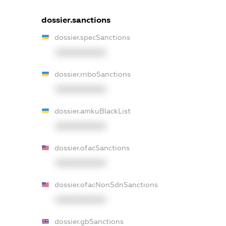
dossier.sanctions
dossier.specSanctions
XXXXXXXXXX
dossier.rnboSanctions
XXXXXXXXXX
dossier.amkuBlackList
XXXXXXXXXX
dossier.ofacSanctions
XXXXXXXXXX
dossier.ofacNonSdnSanctions
XXXXXXXXXX
dossier.gbSanctions