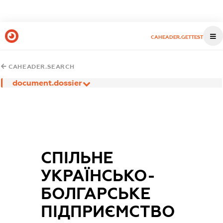
CAHEADER.GETTEST
CAHEADER.SEARCH
document.dossier
СПІЛЬНЕ
УКРАЇНСЬКО-
БОЛГАРСЬКЕ
ПІДПРИЄМСТВО