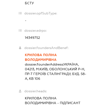
БСТУ
dossier.opfSubType:
-
dossier.edrpo:
14349752
dossier.foundersAndBenef:
КРИЛОВА ПОЛІНА
ВОЛОДИМИРІВНА
dossier.founderAddress
УКРАЇНА,
04213, М.КИЇВ, ОБОЛОНСЬКИЙ Р-Н,
ПР-Т ГЕРОЇВ СТАЛІНГРАДУ, БУД. 58-
А, КВ 106
dossier.heads:
КРИЛОВА ПОЛІНА
ВОЛОДИМИРІВНА
-
ПІДПИСАНТ