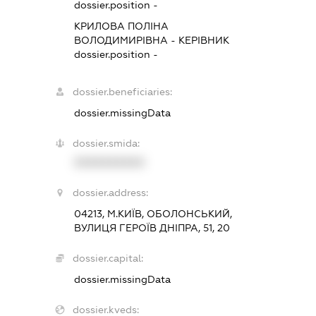
dossier.position -
КРИЛОВА ПОЛІНА
ВОЛОДИМИРІВНА
-
КЕРІВНИК
dossier.position -
dossier.beneficiaries:
dossier.missingData
dossier.smida:
XXXXXXXXXX
dossier.address:
04213, М.КИЇВ, ОБОЛОНСЬКИЙ,
ВУЛИЦЯ ГЕРОЇВ ДНІПРА, 51, 20
dossier.capital:
dossier.missingData
dossier.kveds: