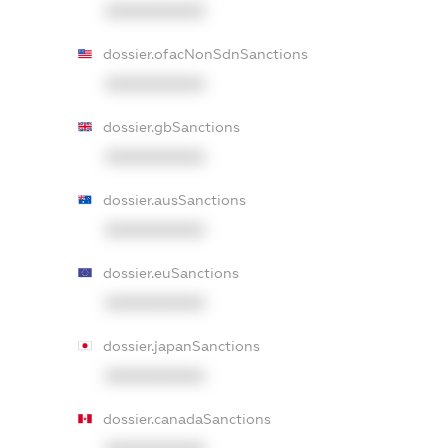
XXXXXXXXXX
dossier.ofacNonSdnSanctions
XXXXXXXXXX
dossier.gbSanctions
XXXXXXXXXX
dossier.ausSanctions
XXXXXXXXXX
dossier.euSanctions
XXXXXXXXXX
dossier.japanSanctions
XXXXXXXXXX
dossier.canadaSanctions