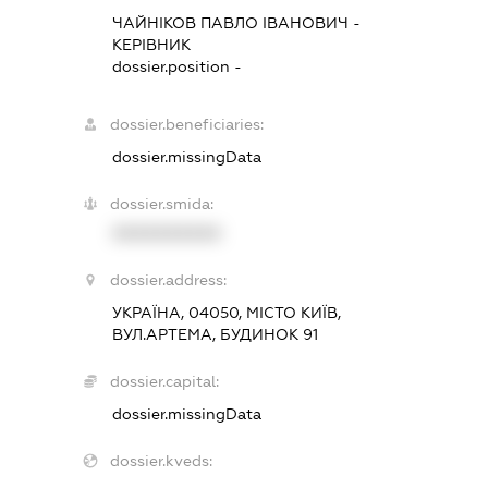
ЧАЙНІКОВ ПАВЛО ІВАНОВИЧ
-
КЕРІВНИК
dossier.position -
dossier.beneficiaries:
dossier.missingData
dossier.smida:
XXXXXXXXXX
dossier.address:
УКРАЇНА, 04050, МІСТО КИЇВ,
ВУЛ.АРТЕМА, БУДИНОК 91
dossier.capital:
dossier.missingData
dossier.kveds: