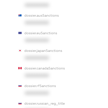
XXXXXXXXXX
dossier.ausSanctions
XXXXXXXXXX
dossier.euSanctions
XXXXXXXXXX
dossier.japanSanctions
XXXXXXXXXX
dossier.canadaSanctions
XXXXXXXXXX
dossier.rfSanctions
XXXXXXXXXX
dossier.russian_reg_title