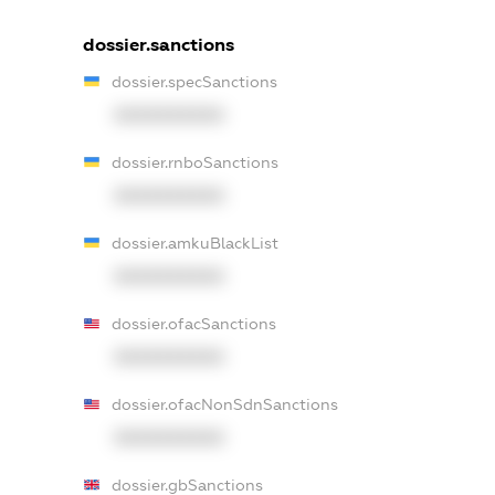
dossier.sanctions
dossier.specSanctions
XXXXXXXXXX
dossier.rnboSanctions
XXXXXXXXXX
dossier.amkuBlackList
XXXXXXXXXX
dossier.ofacSanctions
XXXXXXXXXX
dossier.ofacNonSdnSanctions
XXXXXXXXXX
dossier.gbSanctions