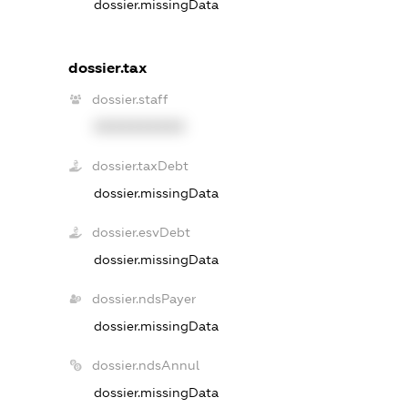
dossier.missingData
dossier.tax
dossier.staff
XXXXXXXXXX
dossier.taxDebt
dossier.missingData
dossier.esvDebt
dossier.missingData
dossier.ndsPayer
dossier.missingData
dossier.ndsAnnul
dossier.missingData