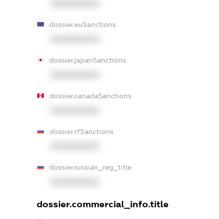
XXXXXXXXXX
dossier.euSanctions
XXXXXXXXXX
dossier.japanSanctions
XXXXXXXXXX
dossier.canadaSanctions
XXXXXXXXXX
dossier.rfSanctions
XXXXXXXXXX
dossier.russian_reg_title
XXXXXXXXXX
dossier.commercial_info.title