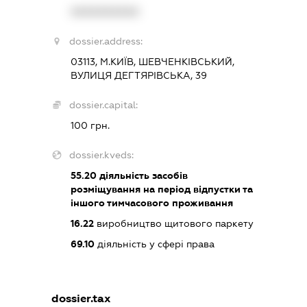
XXXXXXXXXX
dossier.address:
03113, М.КИЇВ, ШЕВЧЕНКІВСЬКИЙ,
ВУЛИЦЯ ДЕГТЯРІВСЬКА, 39
dossier.capital:
100 грн.
dossier.kveds:
55.20
діяльність засобів
розміщування на період відпустки та
іншого тимчасового проживання
16.22
виробництво щитового паркету
69.10
діяльність у сфері права
dossier.tax