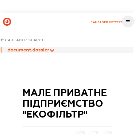
CAHEADER.GETTEST
CAHEADER.SEARCH
document.dossier
МАЛЕ ПРИВАТНЕ
ПІДПРИЄМСТВО
"ЕКОФІЛЬТР"