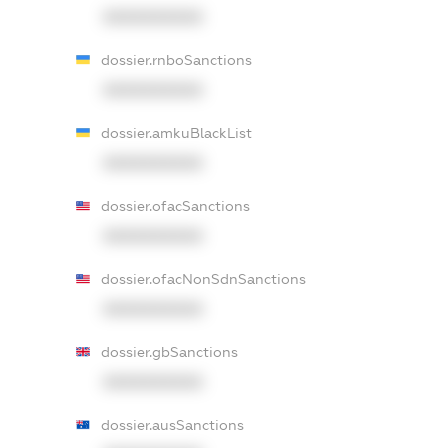
XXXXXXXXXX
dossier.rnboSanctions
XXXXXXXXXX
dossier.amkuBlackList
XXXXXXXXXX
dossier.ofacSanctions
XXXXXXXXXX
dossier.ofacNonSdnSanctions
XXXXXXXXXX
dossier.gbSanctions
XXXXXXXXXX
dossier.ausSanctions