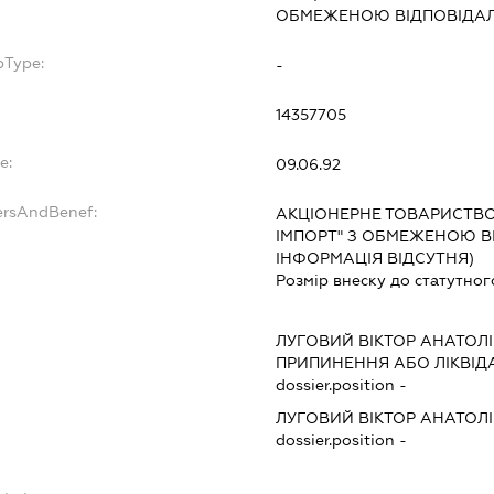
ОБМЕЖЕНОЮ ВІДПОВІДА
bType:
-
14357705
e:
09.06.92
ersAndBenef:
АКЦІОНЕРНЕ ТОВАРИСТВО 
ІМПОРТ" З ОБМЕЖЕНОЮ В
ІНФОРМАЦІЯ ВІДСУТНЯ)
Розмір внеску до статутног
ЛУГОВИЙ ВІКТОР АНАТОЛ
ПРИПИНЕННЯ АБО ЛІКВІД
dossier.position -
ЛУГОВИЙ ВІКТОР АНАТОЛ
dossier.position -