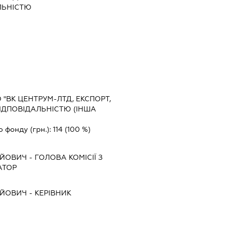
ЛЬНІСТЮ
"ВК ЦЕНТРУМ-ЛТД, ЕКСПОРТ,
ІДПОВІДАЛЬНІСТЮ (ІНША
о фонду (грн.):
114
(100 %)
ІЙОВИЧ
-
ГОЛОВА КОМІСІЇ З
АТОР
ІЙОВИЧ
-
КЕРІВНИК