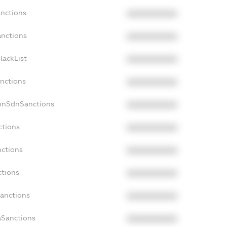
anctions
XXXXXXXXXX
anctions
XXXXXXXXXX
lackList
XXXXXXXXXX
anctions
XXXXXXXXXX
NonSdnSanctions
XXXXXXXXXX
ctions
XXXXXXXXXX
nctions
XXXXXXXXXX
ctions
XXXXXXXXXX
Sanctions
XXXXXXXXXX
aSanctions
XXXXXXXXXX