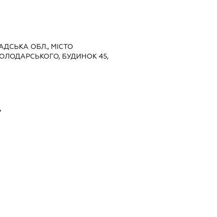
РАДСЬКА ОБЛ., МІСТО
ВОЛОДАРСЬКОГО, БУДИНОК 45,
ь