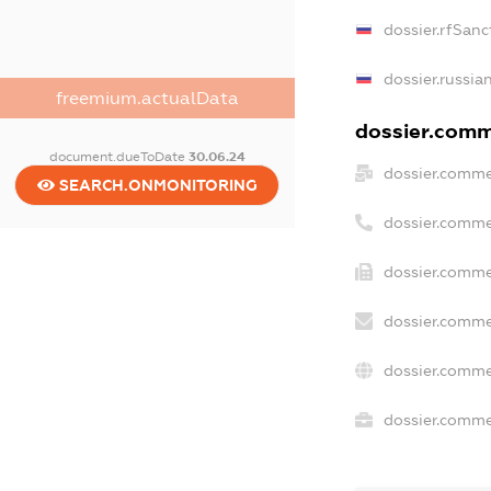
dossier.rfSanc
dossier.russia
freemium.actualData
dossier.comme
document.dueToDate
30.06.24
dossier.comme
SEARCH.ONMONITORING
dossier.comme
dossier.comme
dossier.comme
dossier.comme
dossier.commer