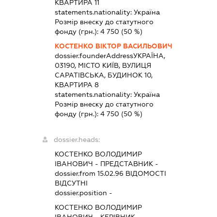
КВАРТИРА 11
statements.nationality:
Україна
Розмір внеску до статутного
фонду (грн.):
4 750
(50 %)
КОСТЕНКО ВІКТОР ВАСИЛЬОВИЧ
dossier.founderAddress
УКРАЇНА,
03190, МІСТО КИЇВ, ВУЛИЦЯ
САРАТІВСЬКА, БУДИНОК 10,
КВАРТИРА 8
statements.nationality:
Україна
Розмір внеску до статутного
фонду (грн.):
4 750
(50 %)
dossier.heads:
КОСТЕНКО ВОЛОДИМИР
ІВАНОВИЧ
-
ПРЕДСТАВНИК
-
dossier.from 15.02.96
ВІДОМОСТІ
ВІДСУТНІ
dossier.position -
КОСТЕНКО ВОЛОДИМИР