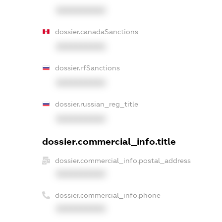
XXXXXXXXXX
dossier.canadaSanctions
XXXXXXXXXX
dossier.rfSanctions
XXXXXXXXXX
dossier.russian_reg_title
XXXXXXXXXX
dossier.commercial_info.title
dossier.commercial_info.postal_address
XXXXXXXXXX
dossier.commercial_info.phone
XXXXXXXXXX