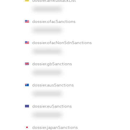
dossier.amkuBlackList
XXXXXXXXXX
dossier.ofacSanctions
XXXXXXXXXX
dossier.ofacNonSdnSanctions
XXXXXXXXXX
dossier.gbSanctions
XXXXXXXXXX
dossier.ausSanctions
XXXXXXXXXX
dossier.euSanctions
XXXXXXXXXX
dossier.japanSanctions