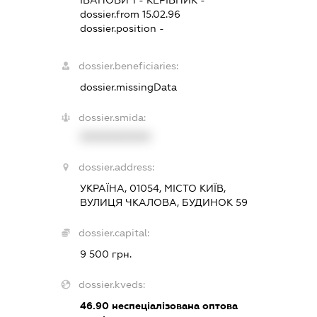
ІВАНОВИЧ
-
КЕРІВНИК
-
dossier.from 15.02.96
dossier.position -
dossier.beneficiaries:
dossier.missingData
dossier.smida:
XXXXXXXXXX
dossier.address:
УКРАЇНА, 01054, МІСТО КИЇВ,
ВУЛИЦЯ ЧКАЛОВА, БУДИНОК 59
dossier.capital:
9 500 грн.
dossier.kveds:
46.90
неспеціалізована оптова