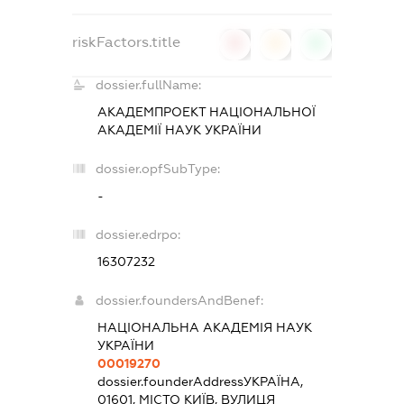
riskFactors.title
0
0
0
dossier.fullName:
АКАДЕМПРОЕКТ НАЦІОНАЛЬНОЇ
АКАДЕМІЇ НАУК УКРАЇНИ
dossier.opfSubType:
-
dossier.edrpo:
16307232
dossier.foundersAndBenef:
НАЦІОНАЛЬНА АКАДЕМІЯ НАУК
УКРАЇНИ
00019270
dossier.founderAddress
УКРАЇНА,
01601, МІСТО КИЇВ, ВУЛИЦЯ