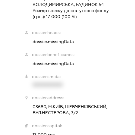
ВОЛОДИМИРСЬКА, БУДИНОК 54
Розмір внеску до статутного фонду
(грн.):
17 000
(100 %)
dossier.heads:
dossier.missingData
dossier.beneficiaries:
dossier.missingData
dossier.smida:
XXXXXXXXXX
dossier.address:
03680, М.КИЇВ, ШЕВЧЕНКІВСЬКИЙ,
ВУЛ.НЕСТЕРОВА, 3/2
dossier.capital:
17 000 грн.