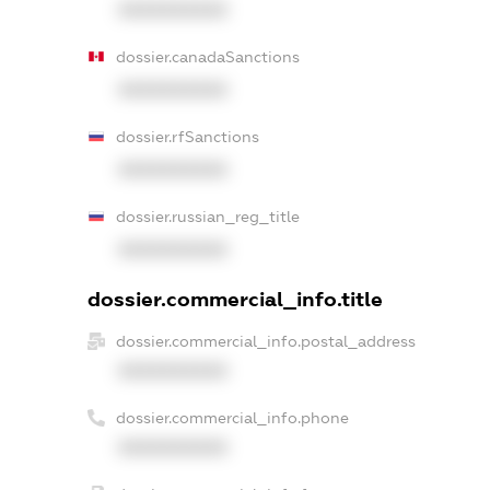
XXXXXXXXXX
dossier.canadaSanctions
XXXXXXXXXX
dossier.rfSanctions
XXXXXXXXXX
dossier.russian_reg_title
XXXXXXXXXX
dossier.commercial_info.title
dossier.commercial_info.postal_address
XXXXXXXXXX
dossier.commercial_info.phone
XXXXXXXXXX