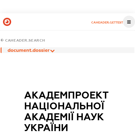
CAHEADER.GETTEST
CAHEADER.SEARCH
document.dossier
АКАДЕМПРОЕКТ
НАЦІОНАЛЬНОЇ
АКАДЕМІЇ НАУК
УКРАЇНИ