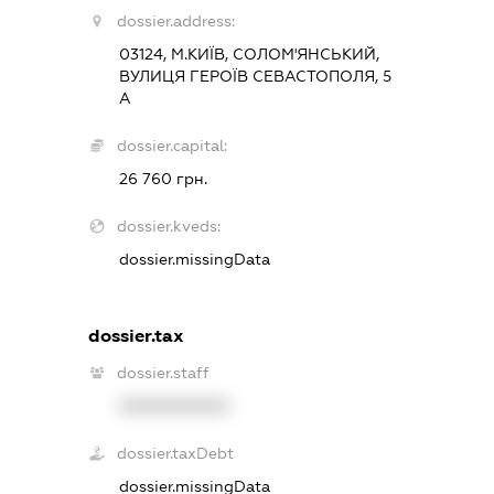
dossier.address:
03124, М.КИЇВ, СОЛОМ'ЯНСЬКИЙ,
ВУЛИЦЯ ГЕРОЇВ СЕВАСТОПОЛЯ, 5
А
dossier.capital:
26 760 грн.
dossier.kveds:
dossier.missingData
dossier.tax
dossier.staff
XXXXXXXXXX
dossier.taxDebt
dossier.missingData