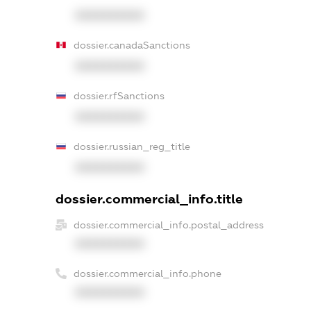
XXXXXXXXXX
dossier.canadaSanctions
XXXXXXXXXX
dossier.rfSanctions
XXXXXXXXXX
dossier.russian_reg_title
XXXXXXXXXX
dossier.commercial_info.title
dossier.commercial_info.postal_address
XXXXXXXXXX
dossier.commercial_info.phone
XXXXXXXXXX