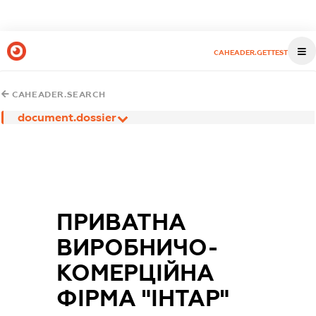
CAHEADER.GETTEST
CAHEADER.SEARCH
document.dossier
ПРИВАТНА
ВИРОБНИЧО-
КОМЕРЦІЙНА
ФІРМА "ІНТАР"