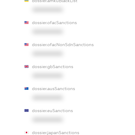
dossier.amkuBlackList
XXXXXXXXXX
dossier.ofacSanctions
XXXXXXXXXX
dossier.ofacNonSdnSanctions
XXXXXXXXXX
dossier.gbSanctions
XXXXXXXXXX
dossier.ausSanctions
XXXXXXXXXX
dossier.euSanctions
XXXXXXXXXX
dossier.japanSanctions