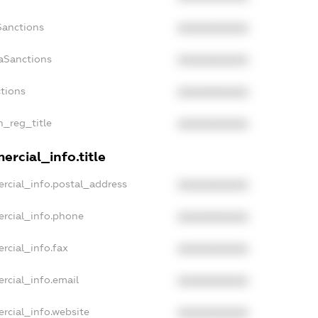
Sanctions
XXXXXXXXXX
aSanctions
XXXXXXXXXX
ctions
XXXXXXXXXX
n_reg_title
XXXXXXXXXX
rcial_info.title
rcial_info.postal_address
XXXXXXXXXX
ercial_info.phone
XXXXXXXXXX
rcial_info.fax
XXXXXXXXXX
rcial_info.email
XXXXXXXXXX
rcial_info.website
XXXXXXXXXX