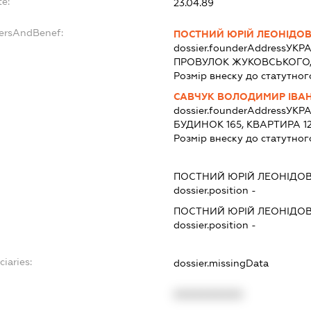
te:
23.04.89
dersAndBenef:
ПОСТНИЙ ЮРІЙ ЛЕОНІДО
dossier.founderAddress
УКРА
ПРОВУЛОК ЖУКОВСЬКОГО, 
Розмір внеску до статутног
САВЧУК ВОЛОДИМИР ІВА
dossier.founderAddress
УКРА
БУДИНОК 165, КВАРТИРА 1
Розмір внеску до статутног
ПОСТНИЙ ЮРІЙ ЛЕОНІДО
dossier.position -
ПОСТНИЙ ЮРІЙ ЛЕОНІДО
dossier.position -
ciaries:
dossier.missingData
XXXXXXXXXX