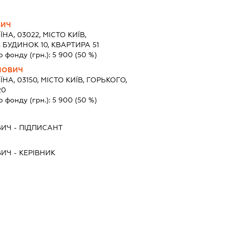
ВИЧ
ЇНА, 03022, МІСТО КИЇВ,
БУДИНОК 10, КВАРТИРА 51
о фонду (грн.):
5 900
(50 %)
НОВИЧ
ЇНА, 03150, МІСТО КИЇВ, ГОРЬКОГО,
20
о фонду (грн.):
5 900
(50 %)
ВИЧ
-
ПІДПИСАНТ
ВИЧ
-
КЕРІВНИК