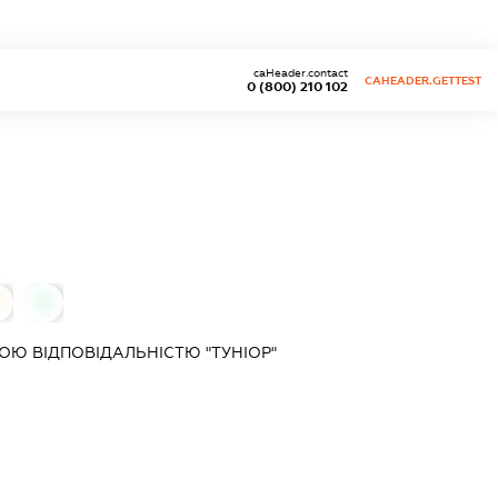
caHeader.contact
CAHEADER.GETTEST
0 (800) 210 102
0
0
Ю ВІДПОВІДАЛЬНІСТЮ "ТУНІОР"