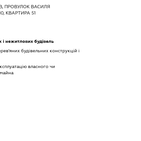
ИЇВ, ПРОВУЛОК ВАСИЛЯ
0, КВАРТИРА 51
 і нежитлових будівель
ев'яних будівельних конструкцій і
ксплуатацію власного чи
 майна