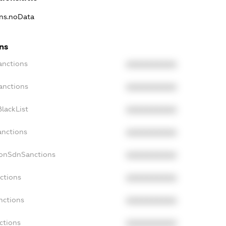
ons.noData
ns
anctions
XXXXXXXXXX
anctions
XXXXXXXXXX
lackList
XXXXXXXXXX
anctions
XXXXXXXXXX
NonSdnSanctions
XXXXXXXXXX
ctions
XXXXXXXXXX
nctions
XXXXXXXXXX
ctions
XXXXXXXXXX