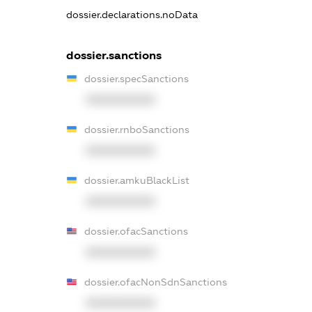
dossier.declarations.noData
dossier.sanctions
dossier.specSanctions
XXXXXXXXXX
dossier.rnboSanctions
XXXXXXXXXX
dossier.amkuBlackList
XXXXXXXXXX
dossier.ofacSanctions
XXXXXXXXXX
dossier.ofacNonSdnSanctions
XXXXXXXXXX