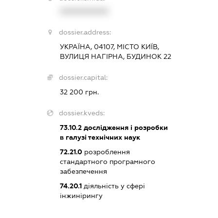
XXXXXXXXXX
dossier.address:
УКРАЇНА, 04107, МІСТО КИЇВ,
ВУЛИЦЯ НАГІРНА, БУДИНОК 22
dossier.capital:
32 200 грн.
dossier.kveds:
73.10.2
дослідження і розробки
в галузі технічних наук
72.21.0
розроблення
стандартного програмного
забезпечення
74.20.1
діяльність у сфері
інжинірингу