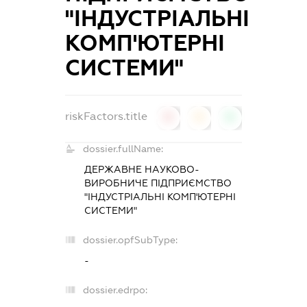
"ІНДУСТРІАЛЬНІ
КОМП'ЮТЕРНІ
СИСТЕМИ"
riskFactors.title
0
0
0
dossier.fullName:
ДЕРЖАВНЕ НАУКОВО-
ВИРОБНИЧЕ ПІДПРИЄМСТВО
"ІНДУСТРІАЛЬНІ КОМП'ЮТЕРНІ
СИСТЕМИ"
dossier.opfSubType:
-
dossier.edrpo: