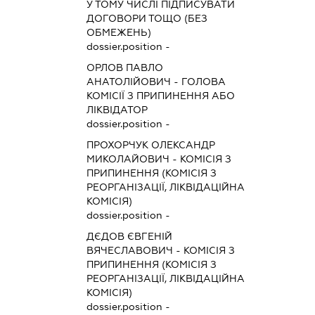
У ТОМУ ЧИСЛІ ПІДПИСУВАТИ
ДОГОВОРИ ТОЩО (БЕЗ
ОБМЕЖЕНЬ)
dossier.position -
ОРЛОВ ПАВЛО
АНАТОЛІЙОВИЧ
-
ГОЛОВА
КОМІСІЇ З ПРИПИНЕННЯ АБО
ЛІКВІДАТОР
dossier.position -
ПРОХОРЧУК ОЛЕКСАНДР
МИКОЛАЙОВИЧ
-
КОМІСІЯ З
ПРИПИНЕННЯ (КОМІСІЯ З
РЕОРГАНІЗАЦІЇ, ЛІКВІДАЦІЙНА
КОМІСІЯ)
dossier.position -
ДЄДОВ ЄВГЕНІЙ
ВЯЧЕСЛАВОВИЧ
-
КОМІСІЯ З
ПРИПИНЕННЯ (КОМІСІЯ З
РЕОРГАНІЗАЦІЇ, ЛІКВІДАЦІЙНА
КОМІСІЯ)
dossier.position -