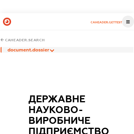
CAHEADER.GETTEST
CAHEADER.SEARCH
document.dossier
ДЕРЖАВНЕ
НАУКОВО-
ВИРОБНИЧЕ
ПІДПРИЄМСТВО