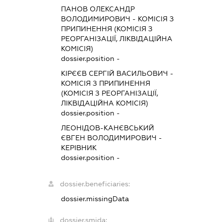
ПАНОВ ОЛЕКСАНДР
ВОЛОДИМИРОВИЧ
-
КОМІСІЯ З
ПРИПИНЕННЯ (КОМІСІЯ З
РЕОРГАНІЗАЦІЇ, ЛІКВІДАЦІЙНА
КОМІСІЯ)
dossier.position -
КІРЄЄВ СЕРГІЙ ВАСИЛЬОВИЧ
-
КОМІСІЯ З ПРИПИНЕННЯ
(КОМІСІЯ З РЕОРГАНІЗАЦІЇ,
ЛІКВІДАЦІЙНА КОМІСІЯ)
dossier.position -
ЛЕОНІДОВ-КАНЄВСЬКИЙ
ЄВГЕН ВОЛОДИМИРОВИЧ
-
КЕРІВНИК
dossier.position -
dossier.beneficiaries:
dossier.missingData
dossier.smida: