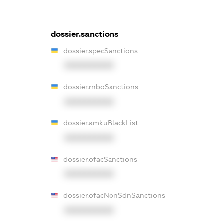
dossier.sanctions
dossier.specSanctions
XXXXXXXXXX
dossier.rnboSanctions
XXXXXXXXXX
dossier.amkuBlackList
XXXXXXXXXX
dossier.ofacSanctions
XXXXXXXXXX
dossier.ofacNonSdnSanctions
XXXXXXXXXX