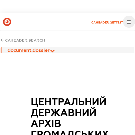
CAHEADER.GETTEST
CAHEADER.SEARCH
document.dossier
ЦЕНТРАЛЬНИЙ
ДЕРЖАВНИЙ
АРХІВ
ГРОМАДСЬКИХ