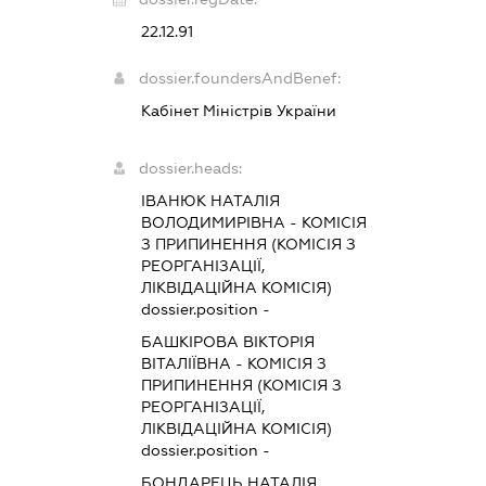
22.12.91
dossier.foundersAndBenef:
Кабінет Міністрів України
dossier.heads:
ІВАНЮК НАТАЛІЯ
ВОЛОДИМИРІВНА
-
КОМІСІЯ
З ПРИПИНЕННЯ (КОМІСІЯ З
РЕОРГАНІЗАЦІЇ,
ЛІКВІДАЦІЙНА КОМІСІЯ)
dossier.position -
БАШКІРОВА ВІКТОРІЯ
ВІТАЛІЇВНА
-
КОМІСІЯ З
ПРИПИНЕННЯ (КОМІСІЯ З
РЕОРГАНІЗАЦІЇ,
ЛІКВІДАЦІЙНА КОМІСІЯ)
dossier.position -
БОНДАРЕЦЬ НАТАЛІЯ