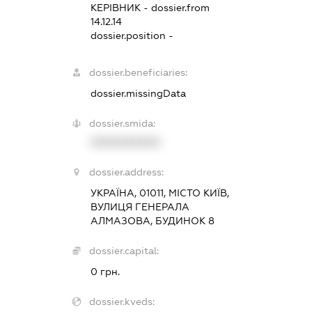
КЕРІВНИК
- dossier.from
14.12.14
dossier.position -
dossier.beneficiaries:
dossier.missingData
dossier.smida:
XXXXXXXXXX
dossier.address:
УКРАЇНА, 01011, МІСТО КИЇВ,
ВУЛИЦЯ ГЕНЕРАЛА
АЛМАЗОВА, БУДИНОК 8
dossier.capital:
0 грн.
dossier.kveds: