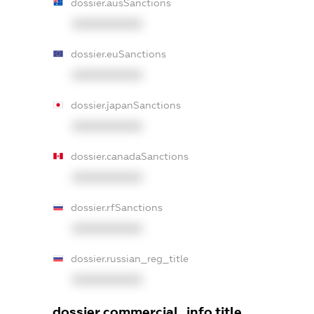
dossier.ausSanctions
XXXXXXXXXX
dossier.euSanctions
XXXXXXXXXX
dossier.japanSanctions
XXXXXXXXXX
dossier.canadaSanctions
XXXXXXXXXX
dossier.rfSanctions
XXXXXXXXXX
dossier.russian_reg_title
XXXXXXXXXX
dossier.commercial_info.title