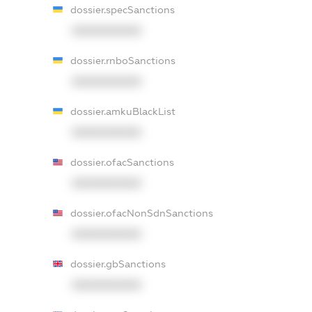
dossier.specSanctions
XXXXXXXXXX
dossier.rnboSanctions
XXXXXXXXXX
dossier.amkuBlackList
XXXXXXXXXX
dossier.ofacSanctions
XXXXXXXXXX
dossier.ofacNonSdnSanctions
XXXXXXXXXX
dossier.gbSanctions
XXXXXXXXXX