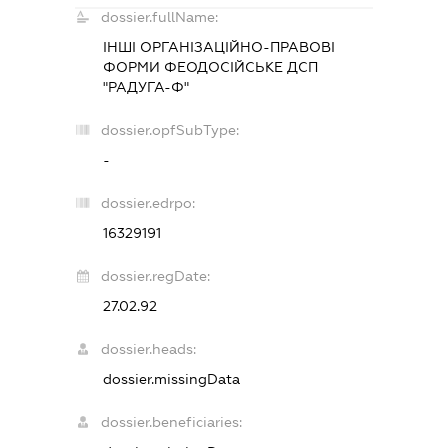
dossier.fullName:
ІНШІ ОРГАНІЗАЦІЙНО-ПРАВОВІ
ФОРМИ ФЕОДОСІЙСЬКЕ ДСП
"РАДУГА-Ф"
dossier.opfSubType:
-
dossier.edrpo:
16329191
dossier.regDate:
27.02.92
dossier.heads:
dossier.missingData
dossier.beneficiaries: