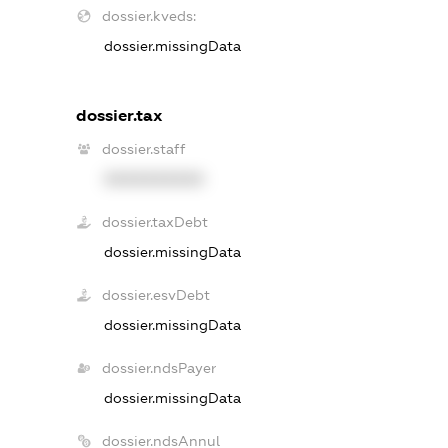
dossier.kveds:
dossier.missingData
dossier.tax
dossier.staff
XXXXXXXXXX
dossier.taxDebt
dossier.missingData
dossier.esvDebt
dossier.missingData
dossier.ndsPayer
dossier.missingData
dossier.ndsAnnul