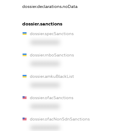
dossier.declarations.noData
dossier.sanctions
dossier.specSanctions
XXXXXXXXXX
dossier.rnboSanctions
XXXXXXXXXX
dossier.amkuBlackList
XXXXXXXXXX
dossier.ofacSanctions
XXXXXXXXXX
dossier.ofacNonSdnSanctions
XXXXXXXXXX