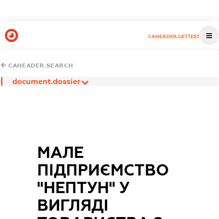
CAHEADER.GETTEST
CAHEADER.SEARCH
document.dossier
МАЛЕ
ПІДПРИЄМСТВО
"НЕПТУН" У
ВИГЛЯДІ