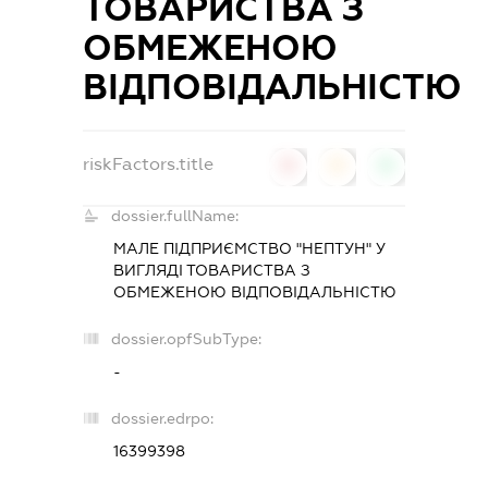
ТОВАРИСТВА З
ОБМЕЖЕНОЮ
ВІДПОВІДАЛЬНІСТЮ
riskFactors.title
0
0
0
dossier.fullName:
МАЛЕ ПІДПРИЄМСТВО "НЕПТУН" У
ВИГЛЯДІ ТОВАРИСТВА З
ОБМЕЖЕНОЮ ВІДПОВІДАЛЬНІСТЮ
dossier.opfSubType:
-
dossier.edrpo:
16399398