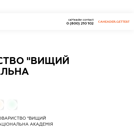
caHeader.contact
CAHEADER.GETTEST
0 (800) 210 102
СТВО "ВИЩИЙ
АЛЬНА
0
0
ТОВАРИСТВО "ВИЩИЙ
АЦІОНАЛЬНА АКАДЕМІЯ