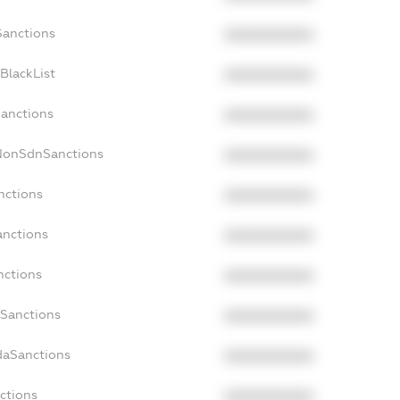
Sanctions
XXXXXXXXXX
BlackList
XXXXXXXXXX
Sanctions
XXXXXXXXXX
cNonSdnSanctions
XXXXXXXXXX
nctions
XXXXXXXXXX
anctions
XXXXXXXXXX
nctions
XXXXXXXXXX
nSanctions
XXXXXXXXXX
daSanctions
XXXXXXXXXX
nctions
XXXXXXXXXX