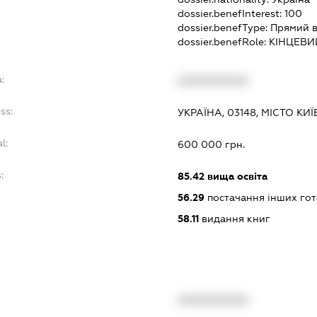
dossier.benefInterest:
100
dossier.benefType:
Прямий в
dossier.benefRole:
КІНЦЕВИ
:
XXXXXXXXXX
ss:
УКРАЇНА, 03148, МІСТО КИ
l:
600 000 грн.
:
85.42
вища освіта
56.29
постачання інших гот
58.11
видання книг
XXXXXXXXXX