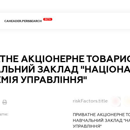
BETA
CAHEADER.PERSSEARCH
ТНЕ АКЦІОНЕРНЕ ТОВАРИ
ЛЬНИЙ ЗАКЛАД "НАЦІОН
МІЯ УПРАВЛІННЯ"
riskFactors.title
0
Name:
ПРИВАТНЕ АКЦІОНЕРНЕ 
НАВЧАЛЬНИЙ ЗАКЛАД "Н
УПРАВЛІННЯ"