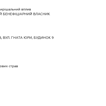
ирішальний вплив
Й БЕНЕФІЦІАРНИЙ ВЛАСНИК
ЇВ, ВУЛ. ГНАТА ЮРИ, БУДИНОК 9
ових страв