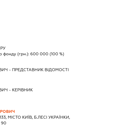
ТРУ
о фонду (грн.):
600 000
(100 %)
ВИЧ
-
ПРЕДСТАВНИК
ВІДОМОСТІ
ВИЧ
-
КЕРІВНИК
ИРОВИЧ
133, МІСТО КИЇВ, Б.ЛЕСІ УКРАЇНКИ,
 90