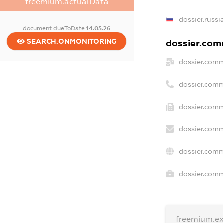
freemium.actualData
dossier.russi
document.dueToDate
14.05.26
SEARCH.ONMONITORING
dossier.comm
dossier.comm
dossier.comm
dossier.comm
dossier.comm
dossier.comm
dossier.comme
freemium.e