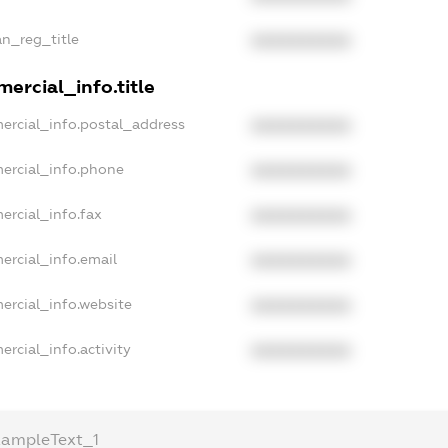
an_reg_title
XXXXXXXXXX
ercial_info.title
ercial_info.postal_address
XXXXXXXXXX
ercial_info.phone
XXXXXXXXXX
ercial_info.fax
XXXXXXXXXX
ercial_info.email
XXXXXXXXXX
ercial_info.website
XXXXXXXXXX
rcial_info.activity
XXXXXXXXXX
xampleText_1