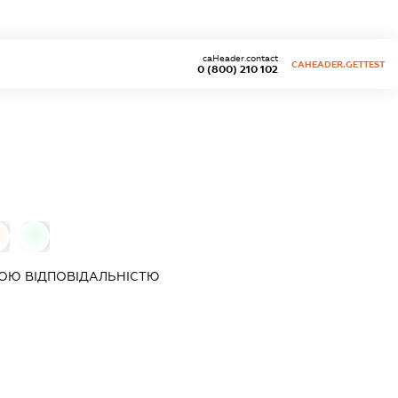
caHeader.contact
CAHEADER.GETTEST
0 (800) 210 102
0
ОЮ ВІДПОВІДАЛЬНІСТЮ