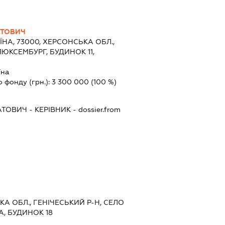
АТОВИЧ
ЇНА, 73000, ХЕРСОНСЬКА ОБЛ.,
ЛЮКСЕМБУРГ, БУДИНОК 11,
їна
о фонду (грн.):
3 300 000
(100 %)
АТОВИЧ
-
КЕРІВНИК
- dossier.from
КА ОБЛ., ГЕНІЧЕСЬКИЙ Р-Н, СЕЛО
А, БУДИНОК 18