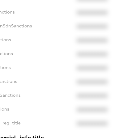
nctions
XXXXXXXXXX
onSdnSanctions
XXXXXXXXXX
ctions
XXXXXXXXXX
ctions
XXXXXXXXXX
tions
XXXXXXXXXX
anctions
XXXXXXXXXX
aSanctions
XXXXXXXXXX
tions
XXXXXXXXXX
n_reg_title
XXXXXXXXXX
rcial_info.title