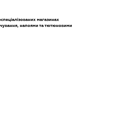
еспеціалізованих магазинах
чування, напоями та тютюновими