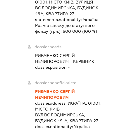
01001, МІСТО КИЇВ, ВУЛИЦЯ
ВОЛОДИМИРСЬКА, БУДИНОК
49А, КВАРТИРА 27
statements.nationality:
Україна
Розмір внеску до статутного
фонду (грн.):
600 000
(100 %)
dossier.heads:
РИБЧЕНКО СЕРГІЙ
НЕЧИПОРОВИЧ
-
КЕРІВНИК
dossier.position -
dossier.beneficiaries:
РИБЧЕНКО СЕРГІЙ
НЕЧИПОРОВИЧ
dossier.address:
УКРАЇНА, 01001,
МІСТО КИЇВ,
ВУЛ.ВОЛОДИМИРСЬКА,
БУДИНОК 49-А, КВАРТИРА 27
dossier.nationality:
Україна