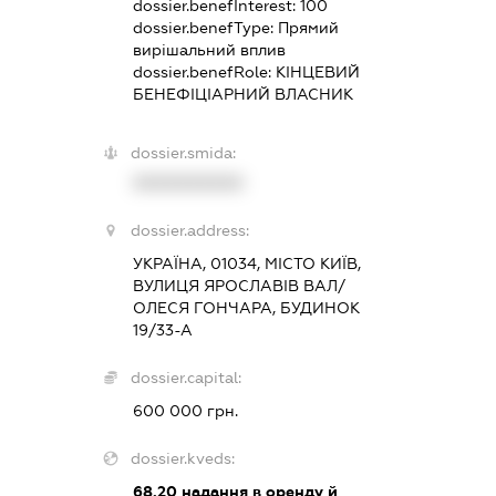
dossier.benefInterest:
100
dossier.benefType:
Прямий
вирішальний вплив
dossier.benefRole:
КІНЦЕВИЙ
БЕНЕФІЦІАРНИЙ ВЛАСНИК
dossier.smida:
XXXXXXXXXX
dossier.address:
УКРАЇНА, 01034, МІСТО КИЇВ,
ВУЛИЦЯ ЯРОСЛАВІВ ВАЛ/
ОЛЕСЯ ГОНЧАРА, БУДИНОК
19/33-А
dossier.capital:
600 000 грн.
dossier.kveds:
68.20
надання в оренду й