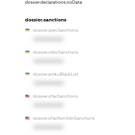
dossier.declarations.noData
dossier.sanctions
dossier.specSanctions
XXXXXXXXXX
dossier.rnboSanctions
XXXXXXXXXX
dossier.amkuBlackList
XXXXXXXXXX
dossier.ofacSanctions
XXXXXXXXXX
dossier.ofacNonSdnSanctions
XXXXXXXXXX