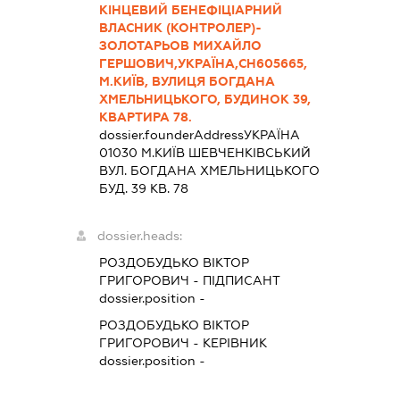
КІНЦЕВИЙ БЕНЕФІЦІАРНИЙ
ВЛАСНИК (КОНТРОЛЕР)-
ЗОЛОТАРЬОВ МИХАЙЛО
ГЕРШОВИЧ,УКРАЇНА,СН605665,
М.КИЇВ, ВУЛИЦЯ БОГДАНА
ХМЕЛЬНИЦЬКОГО, БУДИНОК 39,
КВАРТИРА 78.
dossier.founderAddress
УКРАЇНА
01030 М.КИЇВ ШЕВЧЕНКІВСЬКИЙ
ВУЛ. БОГДАНА ХМЕЛЬНИЦЬКОГО
БУД. 39 КВ. 78
dossier.heads:
РОЗДОБУДЬКО ВІКТОР
ГРИГОРОВИЧ
-
ПІДПИСАНТ
dossier.position -
РОЗДОБУДЬКО ВІКТОР
ГРИГОРОВИЧ
-
КЕРІВНИК
dossier.position -