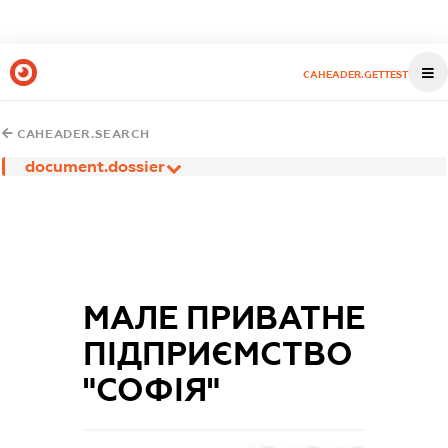
CAHEADER.GETTEST
CAHEADER.SEARCH
document.dossier
МАЛЕ ПРИВАТНЕ
ПІДПРИЄМСТВО
"СОФІЯ"