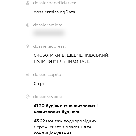
dossier.beneficiaries:
dossier.missingData
dossier.smida:
XXXXXXXXXX
dossier.address:
04050, М.КИЇВ, ШЕВЧЕНКІВСЬКИЙ,
ВУЛИЦЯ МЕЛЬНИКОВА, 12
dossier.capital:
0 грн.
dossier.kveds:
41.20
будівництво житлових і
нежитлових будівель
43.22
монтаж водопровідних
мереж, систем опалення та
кондиціонування