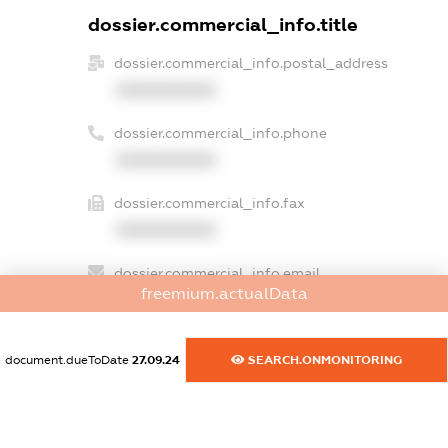
dossier.commercial_info.title
dossier.commercial_info.postal_address
XXXXXXXXXX
dossier.commercial_info.phone
XXXXXXXXXX
dossier.commercial_info.fax
XXXXXXXXXX
dossier.commercial_info.email
freemium.actualData
XXXXXXXXXX
dossier.commercial_info.website
document.dueToDate
27.09.24
SEARCH.ONMONITORING
XXXXXXXXXX
dossier.commercial_info.activity
XXXXXXXXXX