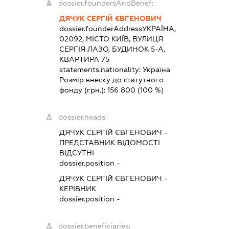
dossier.foundersAndBenef:
ДЯЧУК СЕРГІЙ ЄВГЕНОВИЧ
dossier.founderAddress
УКРАЇНА,
02092, МІСТО КИЇВ, ВУЛИЦЯ
СЕРГІЯ ЛАЗО, БУДИНОК 5-А,
КВАРТИРА 75
statements.nationality:
Україна
Розмір внеску до статутного
фонду (грн.):
156 800
(100 %)
dossier.heads:
ДЯЧУК СЕРГІЙ ЄВГЕНОВИЧ
-
ПРЕДСТАВНИК
ВІДОМОСТІ
ВІДСУТНІ
dossier.position -
ДЯЧУК СЕРГІЙ ЄВГЕНОВИЧ
-
КЕРІВНИК
dossier.position -
dossier.beneficiaries: