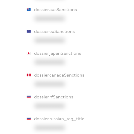
dossier.ausSanctions
XXXXXXXXXX
dossier.euSanctions
XXXXXXXXXX
dossier.japanSanctions
XXXXXXXXXX
dossier.canadaSanctions
XXXXXXXXXX
dossier.rfSanctions
XXXXXXXXXX
dossier.russian_reg_title
XXXXXXXXXX