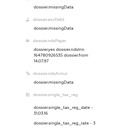
dossier.missingData
dossier.esvDebt
dossier.missingData
dossier.ndsPayer
dossier.yes
dossier.ndsInn
164780926535
dossier.from
14.07.97
dossier.ndsAnnul
dossier.missingData
dossier.single_tax_reg
dossier.single_tax_reg_date -
31.03.16
dossier.single_tax_reg_rate - 3