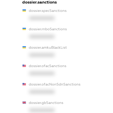
dossier.sanctions
dossier.specSanctions
XXXXXXXXXX
dossier.rnboSanctions
XXXXXXXXXX
dossier.amkuBlackList
XXXXXXXXXX
dossier.ofacSanctions
XXXXXXXXXX
dossier.ofacNonSdnSanctions
XXXXXXXXXX
dossier.gbSanctions
XXXXXXXXXX