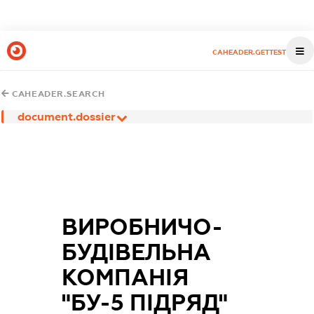
CAHEADER.GETTEST
CAHEADER.SEARCH
document.dossier
ВИРОБНИЧО-
БУДІВЕЛЬНА
КОМПАНІЯ
"БУ-5 ПІДРЯД"