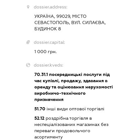
dossier.address:
УКРАЇНА, 99029, МІСТО
СЕВАСТОПОЛЬ, ВУЛ. СИЛАЄВА,
БУДИНОК 8
dossier.capital:
1 000 грн.
dossier.kveds:
70.31.1
посередницькі послуги під
час купівлі, продажу, здавання в
оренду та оцінювання нерухомості
виробничо-технічного
призначення
51.70
інші види оптової торгівлі
52.12
роздрібна торгівля в
неспеціалізованих магазинах без
переваги продовольчого
асортименту