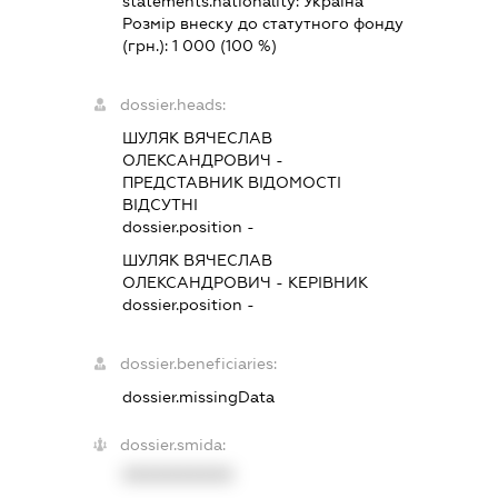
statements.nationality:
Україна
Розмір внеску до статутного фонду
(грн.):
1 000
(100 %)
dossier.heads:
ШУЛЯК ВЯЧЕСЛАВ
ОЛЕКСАНДРОВИЧ
-
ПРЕДСТАВНИК
ВІДОМОСТІ
ВІДСУТНІ
dossier.position -
ШУЛЯК ВЯЧЕСЛАВ
ОЛЕКСАНДРОВИЧ
-
КЕРІВНИК
dossier.position -
dossier.beneficiaries:
dossier.missingData
dossier.smida:
XXXXXXXXXX