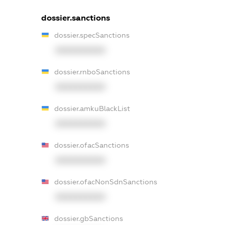
dossier.sanctions
dossier.specSanctions
XXXXXXXXXX
dossier.rnboSanctions
XXXXXXXXXX
dossier.amkuBlackList
XXXXXXXXXX
dossier.ofacSanctions
XXXXXXXXXX
dossier.ofacNonSdnSanctions
XXXXXXXXXX
dossier.gbSanctions