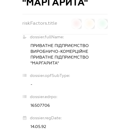
"МАРГАРИТА"
riskFactors.title
0
0
0
dossier.fullName:
ПРИВАТНЕ ПІДПРИЄМСТВО
ВИРОБНИЧО-КОМЕРЦІЙНЕ
ПРИВАТНЕ ПІДПРИЄМСТВО
"МАРГАРИТА"
dossier.opfSubType:
-
dossier.edrpo:
16507706
dossier.regDate:
14.05.92