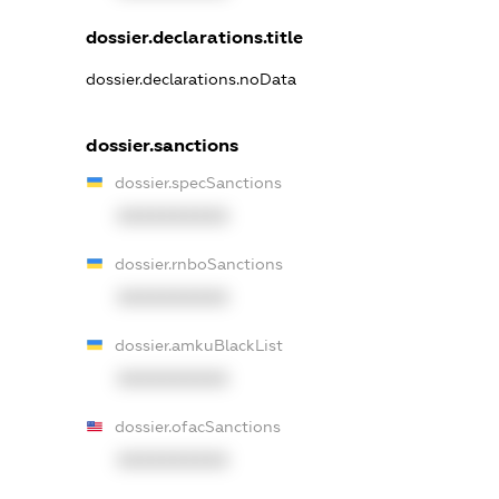
dossier.declarations.title
dossier.declarations.noData
dossier.sanctions
dossier.specSanctions
XXXXXXXXXX
dossier.rnboSanctions
XXXXXXXXXX
dossier.amkuBlackList
XXXXXXXXXX
dossier.ofacSanctions
XXXXXXXXXX