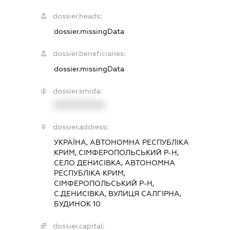
dossier.heads:
dossier.missingData
dossier.beneficiaries:
dossier.missingData
dossier.smida:
XXXXXXXXXX
dossier.address:
УКРАЇНА, АВТОНОМНА РЕСПУБЛІКА
КРИМ, СІМФЕРОПОЛЬСЬКИЙ Р-Н,
СЕЛО ДЕНИСІВКА, АВТОНОМНА
РЕСПУБЛІКА КРИМ,
СІМФЕРОПОЛЬСЬКИЙ Р-Н,
С.ДЕНИСІВКА, ВУЛИЦЯ САЛГІРНА,
БУДИНОК 10
dossier.capital: