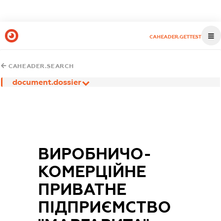
CAHEADER.GETTEST
CAHEADER.SEARCH
document.dossier
ВИРОБНИЧО-
КОМЕРЦІЙНЕ
ПРИВАТНЕ
ПІДПРИЄМСТВО