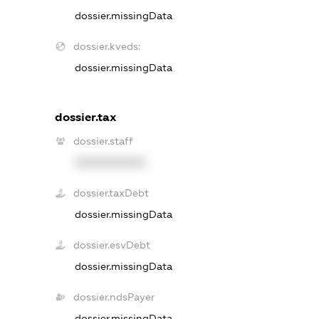
dossier.missingData
dossier.kveds:
dossier.missingData
dossier.tax
dossier.staff
XXXXXXXXXX
dossier.taxDebt
dossier.missingData
dossier.esvDebt
dossier.missingData
dossier.ndsPayer
dossier.missingData