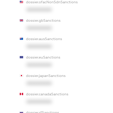
dossier.ofacNonSdnSanctions
XXXXXXXXXX
dossier.gbSanctions
XXXXXXXXXX
dossier.ausSanctions
XXXXXXXXXX
dossier.euSanctions
XXXXXXXXXX
dossier.japanSanctions
XXXXXXXXXX
dossier.canadaSanctions
XXXXXXXXXX
dossier.rfSanctions