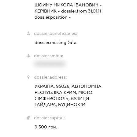
ШОЙМУ МИКОЛА ІВАНОВИЧ
-
КЕРІВНИК
- dossier.from 31.01.11
dossier.position -
dossier.beneficiaries:
dossier.missingData
dossier.smida:
XXXXXXXXXX
dossier.address:
УКРАЇНА, 95026, АВТОНОМНА
РЕСПУБЛІКА КРИМ, МІСТО
СІМФЕРОПОЛЬ, ВУЛИЦЯ
ГАЙДАРА, БУДИНОК 14
dossier.capital:
9 500 грн.