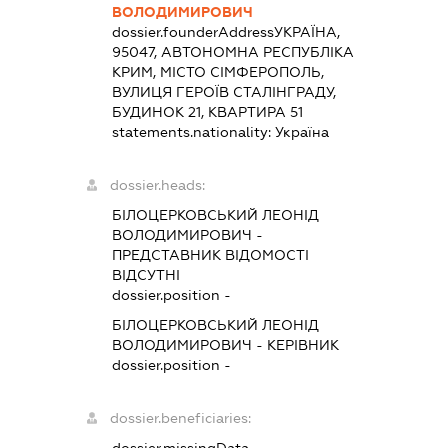
ВОЛОДИМИРОВИЧ
dossier.founderAddress
УКРАЇНА,
95047, АВТОНОМНА РЕСПУБЛІКА
КРИМ, МІСТО СІМФЕРОПОЛЬ,
ВУЛИЦЯ ГЕРОЇВ СТАЛІНГРАДУ,
БУДИНОК 21, КВАРТИРА 51
statements.nationality:
Україна
dossier.heads:
БІЛОЦЕРКОВСЬКИЙ ЛЕОНІД
ВОЛОДИМИРОВИЧ
-
ПРЕДСТАВНИК
ВІДОМОСТІ
ВІДСУТНІ
dossier.position -
БІЛОЦЕРКОВСЬКИЙ ЛЕОНІД
ВОЛОДИМИРОВИЧ
-
КЕРІВНИК
dossier.position -
dossier.beneficiaries:
dossier.missingData