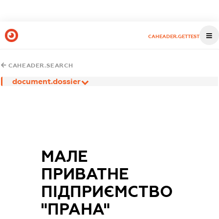
CAHEADER.GETTEST
CAHEADER.SEARCH
document.dossier
МАЛЕ
ПРИВАТНЕ
ПІДПРИЄМСТВО
"ПРАНА"