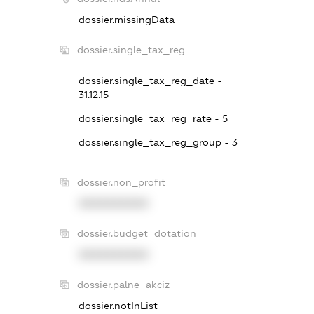
dossier.missingData
dossier.single_tax_reg
dossier.single_tax_reg_date -
31.12.15
dossier.single_tax_reg_rate - 5
dossier.single_tax_reg_group - 3
dossier.non_profit
XXXXXXXXXX
dossier.budget_dotation
XXXXXXXXXX
dossier.palne_akciz
dossier.notInList