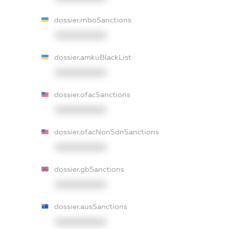
dossier.rnboSanctions
XXXXXXXXXX
dossier.amkuBlackList
XXXXXXXXXX
dossier.ofacSanctions
XXXXXXXXXX
dossier.ofacNonSdnSanctions
XXXXXXXXXX
dossier.gbSanctions
XXXXXXXXXX
dossier.ausSanctions
XXXXXXXXXX