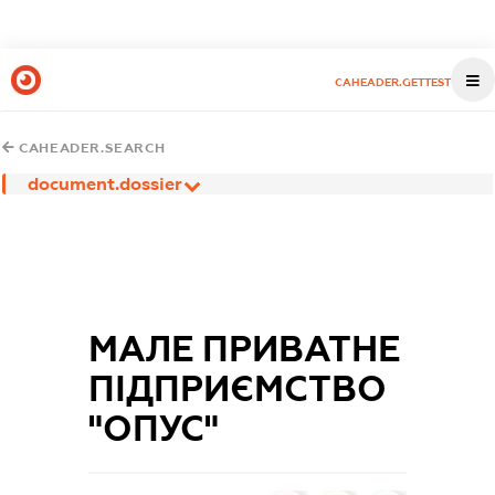
CAHEADER.GETTEST
CAHEADER.SEARCH
document.dossier
МАЛЕ ПРИВАТНЕ
ПІДПРИЄМСТВО
"ОПУС"