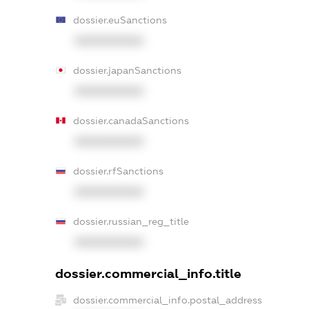
dossier.euSanctions
XXXXXXXXXX
dossier.japanSanctions
XXXXXXXXXX
dossier.canadaSanctions
XXXXXXXXXX
dossier.rfSanctions
XXXXXXXXXX
dossier.russian_reg_title
XXXXXXXXXX
dossier.commercial_info.title
dossier.commercial_info.postal_address