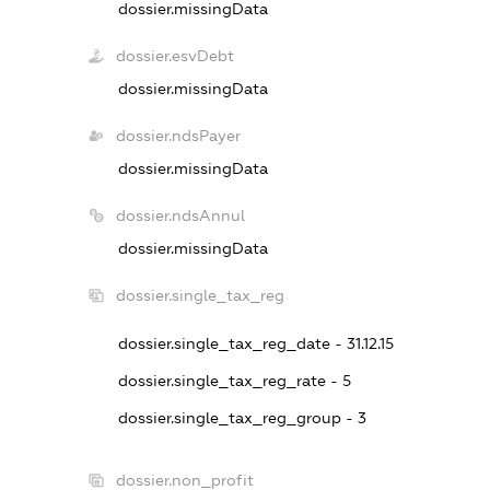
dossier.missingData
dossier.esvDebt
dossier.missingData
dossier.ndsPayer
dossier.missingData
dossier.ndsAnnul
dossier.missingData
dossier.single_tax_reg
dossier.single_tax_reg_date - 31.12.15
dossier.single_tax_reg_rate - 5
dossier.single_tax_reg_group - 3
dossier.non_profit