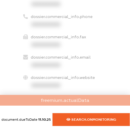
XXXXXXXXXX
dossier.commercial_info.phone
XXXXXXXXXX
dossier.commercial_info.fax
XXXXXXXXXX
dossier.commercial_info.email
XXXXXXXXXX
dossier.commercial_info.website
XXXXXXXXXX
dossier.commercial_info.activity
freemium.actualData
XXXXXXXXXX
document.dueToDate
11.10.25
SEARCH.ONMONITORING