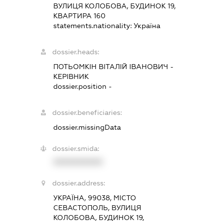
ВУЛИЦЯ КОЛОБОВА, БУДИНОК 19,
КВАРТИРА 160
statements.nationality:
Україна
dossier.heads:
ПОТЬОМКІН ВІТАЛІЙ ІВАНОВИЧ
-
КЕРІВНИК
dossier.position -
dossier.beneficiaries:
dossier.missingData
dossier.smida:
XXXXXXXXXX
dossier.address:
УКРАЇНА, 99038, МІСТО
СЕВАСТОПОЛЬ, ВУЛИЦЯ
КОЛОБОВА, БУДИНОК 19,