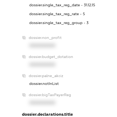
dossier.single_tax_reg_date - 31.12.15
dossier.single_tax_reg_rate - 5
dossier.single_tax_reg_group - 3
dossier.non_profit
XXXXXXXXXX
dossier.budget_dotation
XXXXXXXXXX
dossier.palne_akciz
dossier.notInList
dossier.bigTaxPayerReg
XXXXXXXXXX
dossier.declarations.title