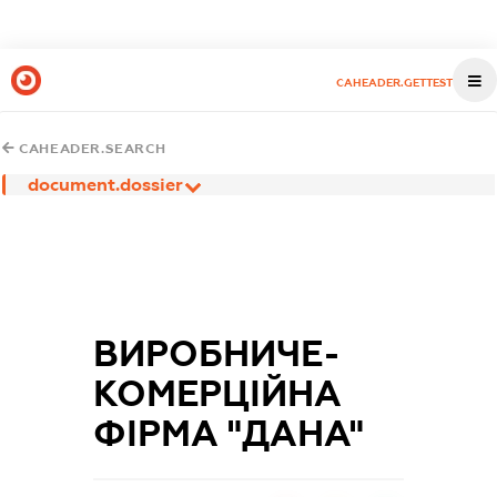
CAHEADER.GETTEST
CAHEADER.SEARCH
document.dossier
ВИРОБНИЧЕ-
КОМЕРЦІЙНА
ФІРМА "ДАНА"