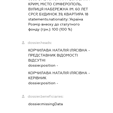
КРИМ, МІСТО СІМФЕРОПОЛЬ,
ВУЛИЦЯ НАБЕРЕЖНА ІМ. 60 ЛЕТ
СРСР, БУДИНОК 39, КВАРТИРА 18
statements.nationality:
Україна
Розмір внеску до статутного
фонду (грн.):
100
(100 %)
dossier.heads:
КОРЧИЛАВА НАТАЛІЯ ІЛЯСІВНА
-
ПРЕДСТАВНИК
ВІДОМОСТІ
ВІДСУТНІ
dossier.position -
КОРЧИЛАВА НАТАЛІЯ ІЛЯСІВНА
-
КЕРІВНИК
dossier.position -
dossier.beneficiaries:
dossier.missingData