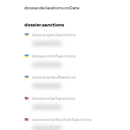
dossier.declarations.noData
dossier.sanctions
dossier.specSanctions
XXXXXXXXXX
dossier.rnboSanctions
XXXXXXXXXX
dossier.amkuBlackList
XXXXXXXXXX
dossier.ofacSanctions
XXXXXXXXXX
dossier.ofacNonSdnSanctions
XXXXXXXXXX