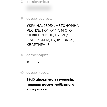
dossier.smida:
XXXXXXXXXX
dossier.address:
УКРАЇНА, 95034, АВТОНОМНА
РЕСПУБЛІКА КРИМ, МІСТО
СІМФЕРОПОЛЬ, ВУЛИЦЯ
НАБЕРЕЖНА, БУДИНОК 39,
КВАРТИРА 18
dossier.capital:
100 грн.
dossier.kveds:
56.10
діяльність ресторанів,
надання послуг мобільного
харчування