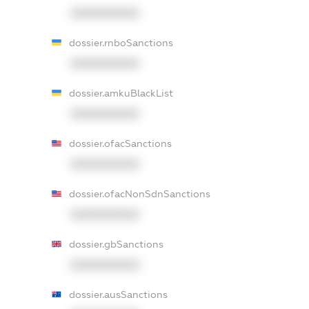
XXXXXXXXXX
dossier.rnboSanctions
XXXXXXXXXX
dossier.amkuBlackList
XXXXXXXXXX
dossier.ofacSanctions
XXXXXXXXXX
dossier.ofacNonSdnSanctions
XXXXXXXXXX
dossier.gbSanctions
XXXXXXXXXX
dossier.ausSanctions