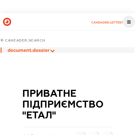
CAHEADER.GETTEST
CAHEADER.SEARCH
document.dossier
ПРИВАТНЕ
ПІДПРИЄМСТВО
"ЕТАЛ"