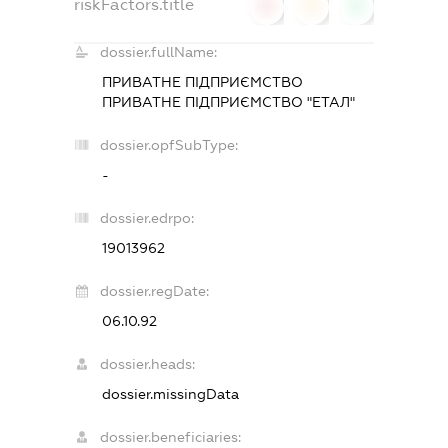
riskFactors.title
0
0
0
dossier.fullName:
ПРИВАТНЕ ПІДПРИЄМСТВО
ПРИВАТНЕ ПІДПРИЄМСТВО "ЕТАЛ"
dossier.opfSubType:
-
dossier.edrpo:
19013962
dossier.regDate:
06.10.92
dossier.heads:
dossier.missingData
dossier.beneficiaries: