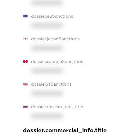
XXXXXXXXXX
dossier.euSanctions
XXXXXXXXXX
dossier.japanSanctions
XXXXXXXXXX
dossier.canadaSanctions
XXXXXXXXXX
dossier.rfSanctions
XXXXXXXXXX
dossier.russian_reg_title
XXXXXXXXXX
dossier.commercial_info.title