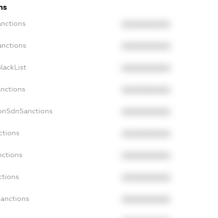
ns
anctions
XXXXXXXXXX
anctions
XXXXXXXXXX
lackList
XXXXXXXXXX
anctions
XXXXXXXXXX
NonSdnSanctions
XXXXXXXXXX
ctions
XXXXXXXXXX
nctions
XXXXXXXXXX
ctions
XXXXXXXXXX
Sanctions
XXXXXXXXXX