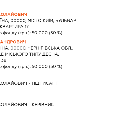
КОЛАЙОВИЧ
ЇНА, 00000, МІСТО КИЇВ, БУЛЬВАР
 КВАРТИРА 17
о фонду (грн.):
50 000
(50 %)
САНДРОВИЧ
ЇНА, 00000, ЧЕРНІГІВСЬКА ОБЛ.,
Е МІСЬКОГО ТИПУ ДЕСНА,
 38
о фонду (грн.):
50 000
(50 %)
КОЛАЙОВИЧ
-
ПІДПИСАНТ
КОЛАЙОВИЧ
-
КЕРІВНИК