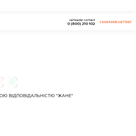
caHeader.contact
CAHEADER.GETTEST
0 (800) 210 102
0
ОЮ ВІДПОВІДАЛЬНІСТЮ "ЖАНЕ"