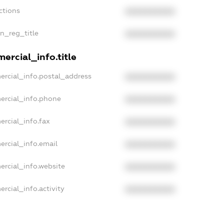
ctions
XXXXXXXXXX
an_reg_title
XXXXXXXXXX
ercial_info.title
ercial_info.postal_address
XXXXXXXXXX
ercial_info.phone
XXXXXXXXXX
ercial_info.fax
XXXXXXXXXX
ercial_info.email
XXXXXXXXXX
ercial_info.website
XXXXXXXXXX
rcial_info.activity
XXXXXXXXXX