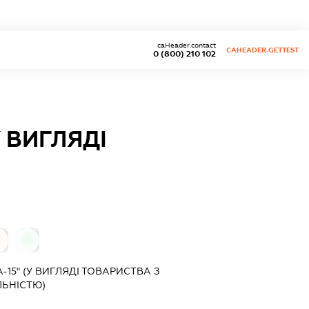
caHeader.contact
CAHEADER.GETTEST
0 (800) 210 102
 ВИГЛЯДІ
0
0
15" (У ВИГЛЯДІ ТОВАРИСТВА З
ЬНІСТЮ)