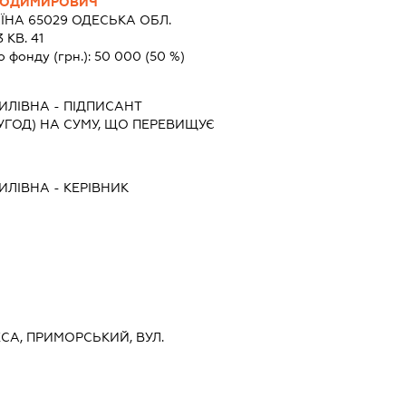
ЛОДИМИРОВИЧ
ЇНА 65029 ОДЕСЬКА ОБЛ.
 КВ. 41
о фонду (грн.):
50 000
(50 %)
ИЛІВНА
-
ПІДПИСАНТ
УГОД) НА СУМУ, ЩО ПЕРЕВИЩУЄ
ИЛІВНА
-
КЕРІВНИК
ЕСА, ПРИМОРСЬКИЙ, ВУЛ.