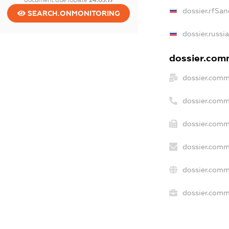
dossier.rfSan
SEARCH.ONMONITORING
dossier.russi
dossier.comm
dossier.comm
dossier.comm
dossier.comm
dossier.comm
dossier.comm
dossier.comme